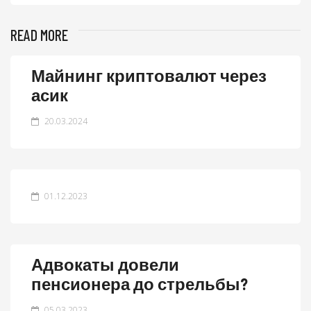
READ MORE
Майнинг криптовалют через
асик
20.03.2024
01.12.2023
Адвокаты довели
пенсионера до стрельбы?
05.03.2023