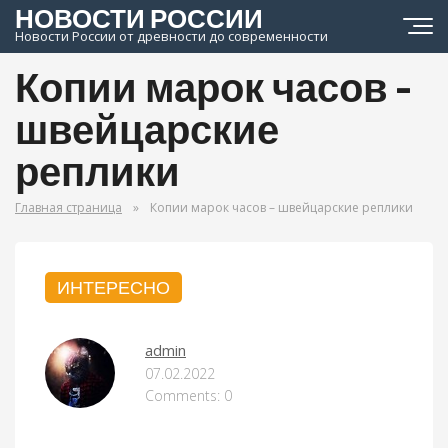
НОВОСТИ РОССИИ
Новости России от древности до современности
Копии марок часов –
швейцарские
реплики
Главная страница
»
Копии марок часов – швейцарские реплики
ИНТЕРЕСНО
admin
07.02.2022
Comments: 0