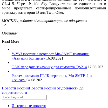
CL-415. Через Pacific Sky Longview также единственная в
мире предлагает сертифицированный полнопилотажный
тренажер категории D для Twin Otter.
МОСКВА, издание «Авиатранспортное обозрение»
12
Оригинал
Read More
У-УАЗ поставил вертолет Ми-8АМТ компании
«Авиация Колымы»
16.08.2021
ОАК передала заказчику два самолёта Ту-214
12.08.2021
Ростех поставил ГТЛК вертолеты Ми-8МТВ-1 и
«Ансат»
04.08.2021
Новости России
Новости России от древности до
современности
Интересные новости