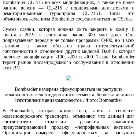
Bombardier CL-415 во всех модификациях, а также на более
ранние версии — CL-215 с поршневыми двигателями и
ремоторизованные турбопропы CL-215T. Тогда это
объяснялось желанием Bombardier сосредоточиться на CSeries.
Сумма сделки, которая должна быть закрыта к концу II
квартала 2019 г., составила около 300 млн долл. Она
подразумевает передачу не только программы Q400, но и всех
активов, а также объектов права интеллектуальной
собственности в отношении других моделей Dash-8, которая
включает модификации -100, -200 и -300. Также Bombardier
теряет рынок послепродажного обслуживания в отношении
этих ВС.
Bombardier намерена сфокусироваться на растущих
возможностях железнодорожного сегмента, бизнес-авиации и
изготовления авиакомпонентов / Фото: Bombardier
В Bombardier, которая, кроме того, занята в сегменте
железнодорожного транспорта, объясняют, что данный шаг
соответствует стратегии развития компании,
предусматривающей продажу «непрофильных активов».
Организация намерена сфокусироваться на растущих