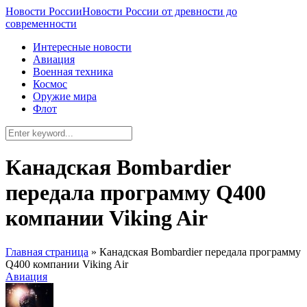
Новости России
Новости России от древности до
современности
Интересные новости
Авиация
Военная техника
Космос
Оружие мира
Флот
Канадская Bombardier
передала программу Q400
компании Viking Air
Главная страница
»
Канадская Bombardier передала программу
Q400 компании Viking Air
Авиация