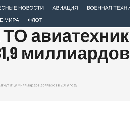
ЕСНЫЕ НОВОСТИ
АВИАЦИЯ
ВОЕННАЯ ТЕХН
Е МИРА
ФЛОТ
 ТО авиатехни
81,9 миллиардо
игнут 81,9 миллиардов долларов в 2019 году