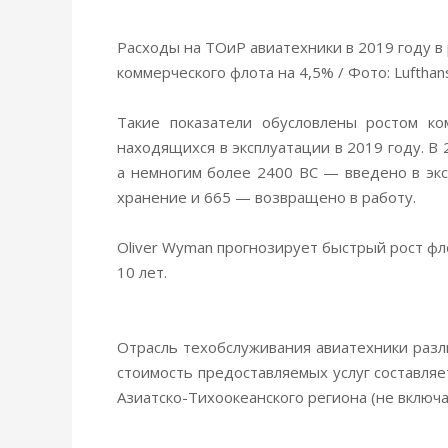
Расходы на ТОиР авиатехники в 2019 году в
коммерческого флота на 4,5% / Фото: Lufthan
Такие показатели обусловлены ростом ко
находящихся в эксплуатации в 2019 году. В 
а немногим более 2400 ВС — введено в эк
хранение и 665 — возвращено в работу.
Oliver Wyman прогнозирует быстрый рост ф
10 лет.
Отрасль техобслуживания авиатехники разл
стоимость предоставляемых услуг составляе
Азиатско-Тихоокеанского региона (не включа