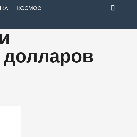
ИКА
КОСМОС
ки
в долларов