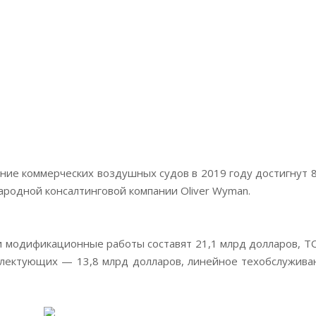
ние коммерческих воздушных судов в 2019 году достигнут 8
родной консалтинговой компании Oliver Wyman.
и модификационные работы составят 21,1 млрд долларов, Т
плектующих — 13,8 млрд долларов, линейное техобслужива