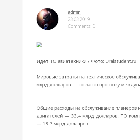
admin
23.03.2019
Comments: 0
Идет ТО авиатехники / Фото: Uralstudent.ru
Мировые затраты на техническое обслужива
млрд долларов — согласно прогнозу междуна
Общие расходы на обслуживание
планеров 
двигателей — 33,4 млрд долларов, ТО ком
— 13,7 млрд долларов.