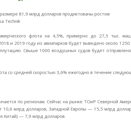
 размере 81,9 млрд долларов продиктованы ростом
sa Technik
ммерческого флота на 4,5%, примерно до 27,5 тыс. маш
2018 и 2019 году из авиапарков будет выведено около 1250 
сплутацию. Свыше 1000 воздушных судов будет отправлено
лота со средней скоростью 3,6% ежегодно в течение следую
ичается по регионам. Сейчас на рынке ТОиР Северной Амер
т 10,6 млрд долларов, Западной Европы — 15,5 млрд доллар
я Китай) — 7,9 млрд долларов.