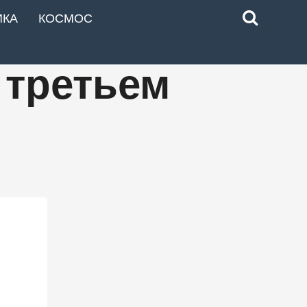
ИКА
КОСМОС
 третьем