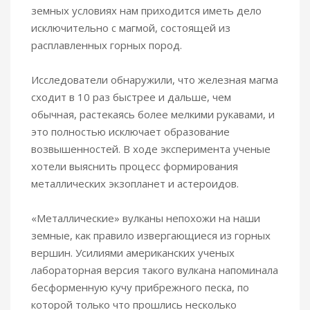
земных условиях нам приходится иметь дело
исключительно с магмой, состоящей из
расплавленных горных пород.
Исследователи обнаружили, что железная магма
сходит в 10 раз быстрее и дальше, чем
обычная, растекаясь более мелкими рукавами, и
это полностью исключает образование
возвышенностей. В ходе эксперимента ученые
хотели выяснить процесс формирования
металлических экзопланет и астероидов.
«Металлические» вулканы непохожи на наши
земные, как правило извергающиеся из горных
вершин. Усилиями американских ученых
лабораторная версия такого вулкана напоминала
бесформенную кучу прибрежного песка, по
которой только что прошлись несколько