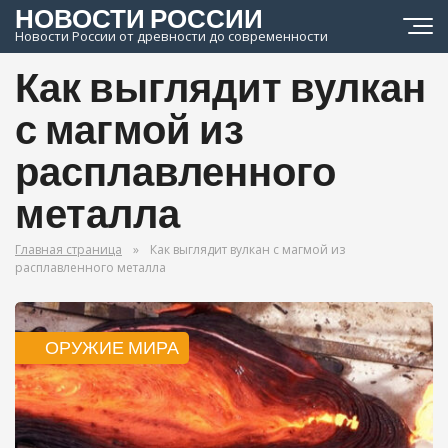
НОВОСТИ РОССИИ
Новости России от древности до современности
Как выглядит вулкан
с магмой из
расплавленного
металла
Главная страница
»
Как выглядит вулкан с магмой из
расплавленного металла
ОРУЖИЕ МИРА