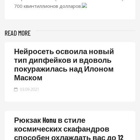
700 квинтиллионов долларов.
READ MORE
Нейросеть освоила новый
тип дипфейков и вдоволь
покуражилась над Илоном
Маском
03.09.2021
Рюкзак Honu в стиле
космических скафандров
способен охлаждать вас до 12