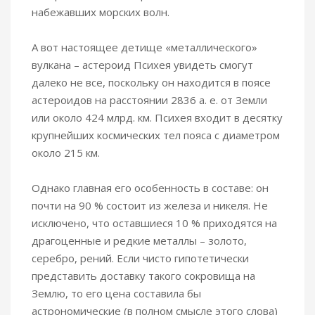
набежавших морских волн.
А вот настоящее детище «металлического»
вулкана – астероид Психея увидеть смогут
далеко не все, поскольку он находится в поясе
астероидов на расстоянии 2836 а. е. от Земли
или около 424 млрд. км. Психея входит в десятку
крупнейших космических тел пояса с диаметром
около 215 км.
Однако главная его особенность в составе: он
почти на 90 % состоит из железа и никеля. Не
исключено, что оставшиеся 10 % приходятся на
драгоценные и редкие металлы – золото,
серебро, рений. Если чисто гипотетически
представить доставку такого сокровища на
Землю, то его цена составила бы
астрономические (в полном смысле этого слова)