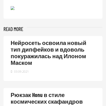
READ MORE
Нейросеть освоила новый
тип дипфейков и вдоволь
покуражилась над Илоном
Маском
03.09.2021
Рюкзак Honu в стиле
космических скафандров