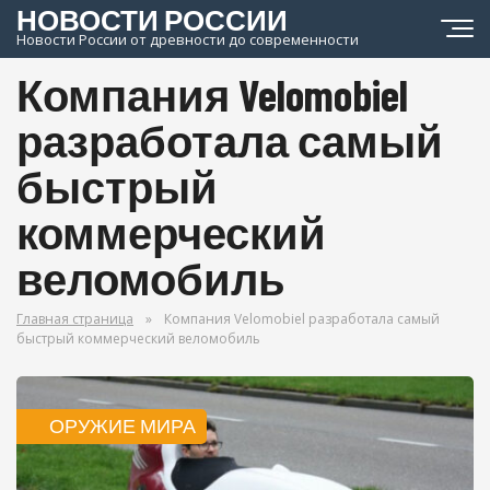
НОВОСТИ РОССИИ
Новости России от древности до современности
Компания Velomobiel
разработала самый
быстрый
коммерческий
веломобиль
Главная страница
»
Компания Velomobiel разработала самый
быстрый коммерческий веломобиль
ОРУЖИЕ МИРА