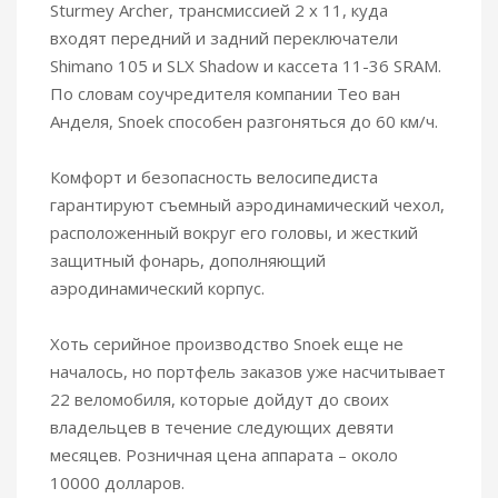
Sturmey Archer, трансмиссией 2 х 11, куда
входят передний и задний переключатели
Shimano 105 и SLX Shadow и кассета 11-36 SRAM.
По словам соучредителя компании Тео ван
Анделя, Snoek способен разгоняться до 60 км/ч.
Комфорт и безопасность велосипедиста
гарантируют съемный аэродинамический чехол,
расположенный вокруг его головы, и жесткий
защитный фонарь, дополняющий
аэродинамический корпус.
Хоть серийное производство Snoek еще не
началось, но портфель заказов уже насчитывает
22 веломобиля, которые дойдут до своих
владельцев в течение следующих девяти
месяцев. Розничная цена аппарата – около
10000 долларов.