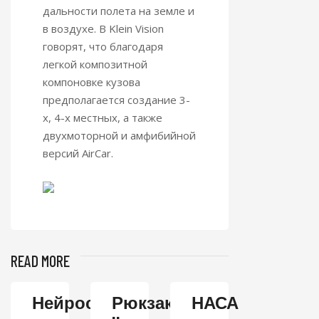
дальности полета на земле и
в воздухе. В Klein Vision
говорят, что благодаря
легкой композитной
компоновке кузова
предполагается создание 3-
х, 4-х местных, а также
двухмоторной и амфибийной
версий AirCar.
READ MORE
Нейросеть
Рюкзак
НАСА