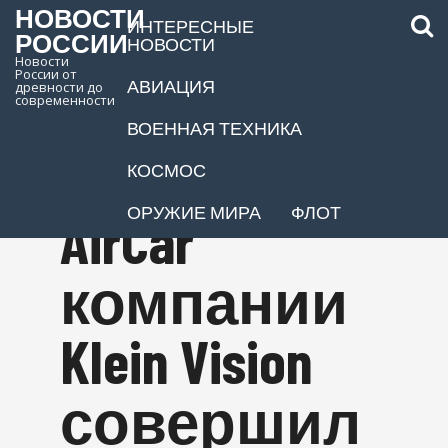
НОВОСТИ
ИНТЕРЕСНЫЕ
РОССИИ
НОВОСТИ
Новости
России от
АВИАЦИЯ
древности до
Летающий
современности
ВОЕННАЯ ТЕХНИКА
автомобиль
КОСМОС
ОРУЖИЕ МИРА
ФЛОТ
AirCar
компании
Klein Vision
совершил