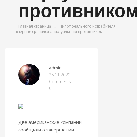
противнико
Главная страница
»
Пилот реального истребителя
впервые сразился с виртуальным противником
ОРУЖИЕ МИРА
admin
25.11.2020
Comments:
0
Две американские компании
сообщили о завершении