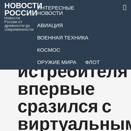
НОВОСТИ
ИНТЕРЕСНЫЕ
РОССИИ
НОВОСТИ
Новости
России от
АВИАЦИЯ
древности до
Пилот
современности
ВОЕННАЯ ТЕХНИКА
реального
КОСМОС
ОРУЖИЕ МИРА
ФЛОТ
истребителя
впервые
сразился с
виртуальны