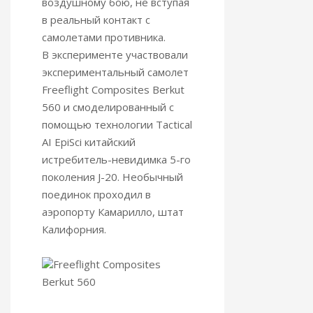
воздушному бою, не вступая
в реальный контакт с
самолетами противника.
В эксперименте участвовали
экспериментальный самолет
Freeflight Composites Berkut
560 и смоделированный с
помощью технологии Tactical
AI EpiSci китайский
истребитель-невидимка 5-го
поколения J-20. Необычный
поединок проходил в
аэропорту Камарилло, штат
Калифорния.
Freeflight Composites
Berkut 560