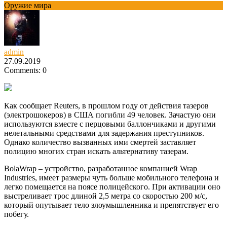
Оружие мира
admin
27.09.2019
Comments: 0
Как сообщает Reuters, в прошлом году от действия тазеров
(электрошокеров) в США погибли 49 человек. Зачастую они
используются вместе с перцовыми баллончиками и другими
нелетальными средствами для задержания преступников.
Однако количество вызванных ими смертей заставляет
полицию многих стран искать альтернативу тазерам.
BolaWrap – устройство, разработанное компанией Wrap
Industries, имеет размеры чуть больше мобильного телефона и
легко помещается на поясе полицейского. При активации оно
выстреливает трос длиной 2,5 метра со скоростью 200 м/с,
который опутывает тело злоумышленника и препятствует его
побегу.