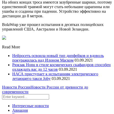
На обоих концах троса имеются зазубренные шарики, поэтому
единственной травмой могут стать небольшие царапины или
ушибы и ссадины при падении. Устройство эффективно на
дистанции до 8 метров.
BolaWrap уже прошел испытания в десятках полицейских
управлений США, Австралии и Новой Зеландии.
Read More
Нейросеть освоила новый тип дипфейков и вдоволь
покуражилась над Илоном Маском
03.09.2021
Рюкзак Honu в стиле космических скафандров способен
охлаждать вас до 12 часов
03.09.2021
НАСА приступает к испытаниям электрического
летающего такси Joby
03.09.2021
Новости России
Новости России от древности до
современности
Интересные новости
Авиация