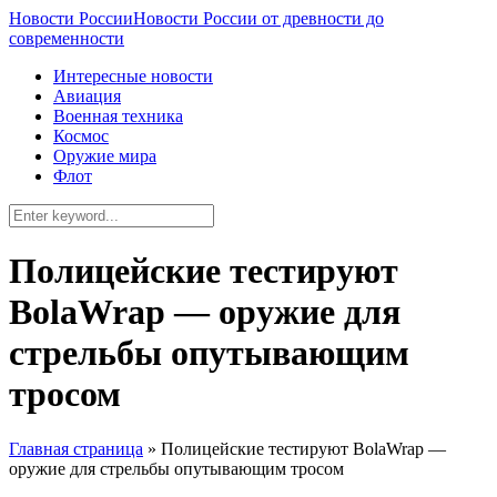
Новости России
Новости России от древности до
современности
Интересные новости
Авиация
Военная техника
Космос
Оружие мира
Флот
Полицейские тестируют
BolaWrap — оружие для
стрельбы опутывающим
тросом
Главная страница
»
Полицейские тестируют BolaWrap —
оружие для стрельбы опутывающим тросом