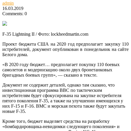
admin
16.03.2019
Comments: 0
F-35 Lightning II / Фото: lockheedmartin.com
Проект бюджета США на 2020 год предполагает закупку 110
истребителей, документ опубликован в понедельник на сайте
Белого дома.
«В 2020 году бюджет… предполагает покупку 110 боевых
самолетов и модернизацию около двух бронетанковых
бригадных боевых групп», — сказано в тексте.
Документ не содержит деталей, однако там сказано, что
инвестиционная программа ВВС по тактическим
истребителям будет сфокусирована на закупке истребителя
пятого поколения F-35, а также на улучшении имеющихся у
них F-15 и F-16. ВМС и морская пехота также будут закупать
новые F-35.
Кроме того, бюджет выделяет средства на разработку
«бомбардировщика-невидимки следующего поколения» и