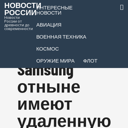
НОВОСТИ
ИНТЕРЕСНЫЕ
РОССИИ
НОВОСТИ
Новости
России от
АВИАЦИЯ
древности до
Все
современности
ВОЕННАЯ ТЕХНИКА
телевизоры
КОСМОС
ОРУЖИЕ МИРА
ФЛОТ
Samsung
отныне
имеют
удаленную