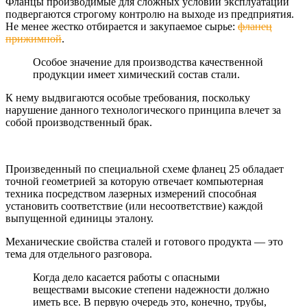
Фланцы производимые для сложных условий эксплуатации
подвергаются строгому контролю на выходе из предприятия.
Не менее жестко отбирается и закупаемое сырье:
фланец
прижимной
.
Особое значение для производства качественной
продукции имеет химический состав стали.
К нему выдвигаются особые требования, поскольку
нарушение данного технологического принципа влечет за
собой производственный брак.
Произведенный по специальной схеме фланец 25 обладает
точной геометрией за которую отвечает компьютерная
техника посредством лазерных измерений способная
установить соответствие (или несоответствие) каждой
выпущенной единицы эталону.
Механические свойства сталей и готового продукта — это
тема для отдельного разговора.
Когда дело касается работы с опасными
веществами высокие степени надежности должно
иметь все. В первую очередь это, конечно, трубы,