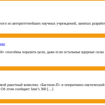
дного из авторитетнейших научных учреждений, занятых разрабо
ыми
» способны поразить цели, даже если остальные ядерные силы 
овой ракетный комплекс «Бастион-П» и оперативно-тактически
Об этом сообщает Jane’s 360 […]