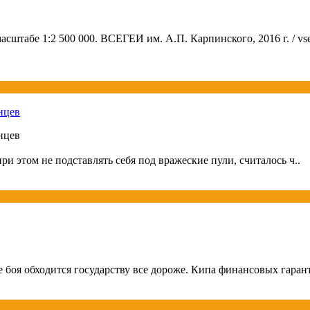
сштабе 1:2 500 000. ВСЕГЕИ им. А.П. Карпинского, 2016 г. / vs
анцев
анцев
и этом не подставлять себя под вражеские пули, считалось ч..
боя обходится государству все дороже. Кипа финансовых гарант