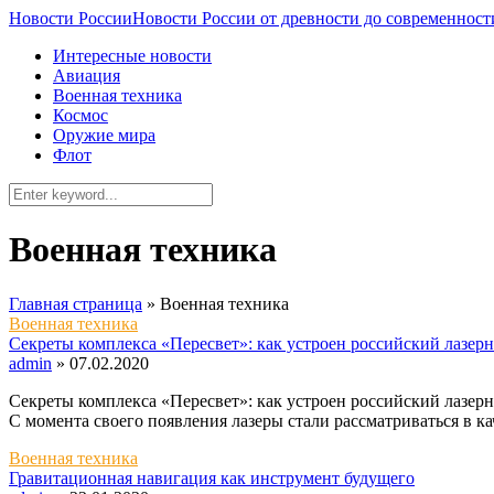
Новости России
Новости России от древности до современност
Интересные новости
Авиация
Военная техника
Космос
Оружие мира
Флот
Военная техника
Главная страница
»
Военная техника
Военная техника
Секреты комплекса «Пересвет»: как устроен российский лазер
admin
»
07.02.2020
Секреты комплекса «Пересвет»: как устроен российский лазер
С момента своего появления лазеры стали рассматриваться в к
Военная техника
Гравитационная навигация как инструмент будущего