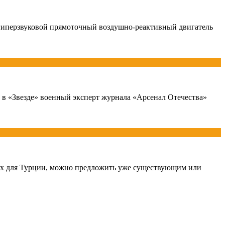
гиперзвуковой прямоточный воздушно-реактивный двигатель
ет в «Звезде» военный эксперт журнала «Арсенал Отечества»
нных для Турции, можно предложить уже существующим или