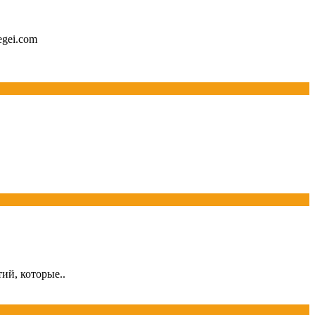
egei.com
ий, которые..