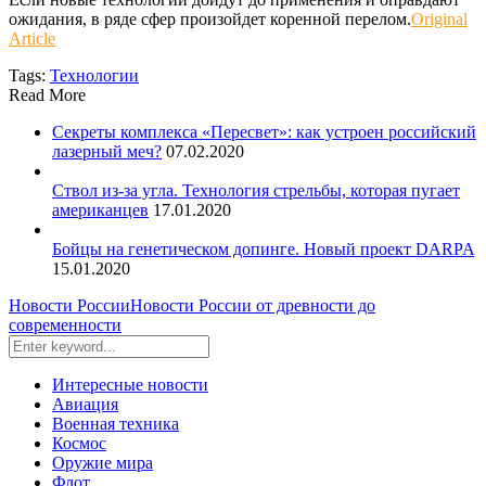
ожидания, в ряде сфер произойдет коренной перелом.
Original
Article
Tags:
Технологии
Read More
Секреты комплекса «Пересвет»: как устроен российский
лазерный меч?
07.02.2020
Ствол из-за угла. Технология стрельбы, которая пугает
американцев
17.01.2020
Бойцы на генетическом допинге. Новый проект DARPA
15.01.2020
Новости России
Новости России от древности до
современности
Интересные новости
Авиация
Военная техника
Космос
Оружие мира
Флот