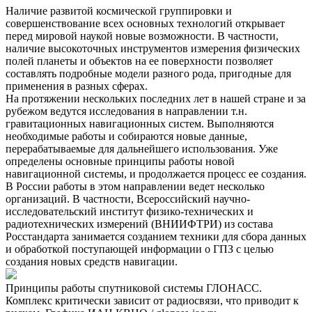
Наличие развитой космической группировки и
совершенствование всех основных технологий открывает
перед мировой наукой новые возможности. В частности,
наличие высокоточных инструментов измерения физических
полей планеты и объектов на ее поверхности позволяет
составлять подробные модели разного рода, пригодные для
применения в разных сферах.
На протяжении нескольких последних лет в нашей стране и за
рубежом ведутся исследования в направлении т.н.
гравитационных навигационных систем. Выполняются
необходимые работы и собираются новые данные,
перерабатываемые для дальнейшего использования. Уже
определены основные принципы работы новой
навигационной системы, и продолжается процесс ее создания.
В России работы в этом направлении ведет несколько
организаций. В частности, Всероссийский научно-
исследовательский институт физико-технических и
радиотехнических измерений (ВНИИФТРИ) из состава
Росстандарта занимается созданием техники для сбора данных
и обработкой поступающей информации о ГПЗ с целью
создания новых средств навигации.
Принципы работы спутниковой системы ГЛОНАСС.
Комплекс критически зависит от радиосвязи, что приводит к