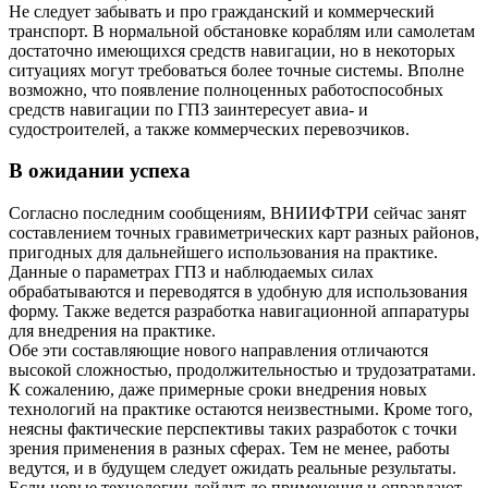
Не следует забывать и про гражданский и коммерческий
транспорт. В нормальной обстановке кораблям или самолетам
достаточно имеющихся средств навигации, но в некоторых
ситуациях могут требоваться более точные системы. Вполне
возможно, что появление полноценных работоспособных
средств навигации по ГПЗ заинтересует авиа- и
судостроителей, а также коммерческих перевозчиков.
В ожидании успеха
Согласно последним сообщениям, ВНИИФТРИ сейчас занят
составлением точных гравиметрических карт разных районов,
пригодных для дальнейшего использования на практике.
Данные о параметрах ГПЗ и наблюдаемых силах
обрабатываются и переводятся в удобную для использования
форму. Также ведется разработка навигационной аппаратуры
для внедрения на практике.
Обе эти составляющие нового направления отличаются
высокой сложностью, продолжительностью и трудозатратами.
К сожалению, даже примерные сроки внедрения новых
технологий на практике остаются неизвестными. Кроме того,
неясны фактические перспективы таких разработок с точки
зрения применения в разных сферах. Тем не менее, работы
ведутся, и в будущем следует ожидать реальные результаты.
Если новые технологии дойдут до применения и оправдают