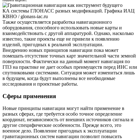
КА системы ГЛОНАСС разных модификаций. Графика ИАЦ
КВНО / glonass-iac.ru
Также осуществляется разработка навигационного
оборудования, способного использовать новые карты и
взаимодействовать с другой аппаратурой. Однако, насколько
известно, такие проекты еще не привели к появлению
изделий, пригодных к реальной эксплуатации.
Внедрению новых принципов навигации пока может
помешать отсутствие точных карт значительной части земной
поверхности. Фактически на данный момент навигация по
ГПЗ на практике не дает особых преимуществ перед ИНС или
спутниковыми системами. Ситуация может измениться лишь
в будущем, когда будут выполнены все необходимые
исследования и проектные работы.
Сферы применения
Новые принципы навигации могут найти применение в
разных сферах, где требуется особо точное определение
координат, независимость от внешних источников сигнала и
другие специфические особенности. Прежде всего, это
военное дело. Появление пригодных к эксплуатации
гравитационных систем навигации позволит повысить