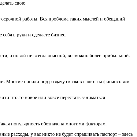
 делать свою
лгосрочной работы. Вся проблема таких мыслей и обещаний
 себя в руки и сделаете бизнес.
сти, а новой не всегда опасной, возможно более прибыльной.
ции. Многие попали под раздачу скачков валют на финансовом
айти что-то новое или вовсе перестать заниматься
. Такая популярность обозначена многими факторам.
ные расходы, у вас никто не будет спрашивать паспорт – здесь