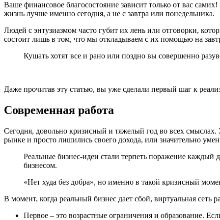
Ваше финансовое благосостояние зависит только от вас самих! 
жизнь лучше именно сегодня, а не с завтра или понедельника.
Людей с энтузиазмом часто губит их лень или отговорки, кот
состоит лишь в том, что мы откладываем с их помощью на завтр
Кушать хотят все и рано или поздно вы совершенно разуве
Даже прочитав эту статью, вы уже сделали первый шаг к реали
Современная работа
Сегодня, довольно кризисный и тяжелый год во всех смыслах. 
рынке и просто лишились своего дохода, или значительно умен
Реальные бизнес-идеи стали терпеть поражение каждый ден
бизнесом.
«Нет худа без добра», но именно в такой кризисный момен
В момент, когда реальный бизнес дает сбой, виртуальная сеть р
Первое – это возрастные ограничения и образование. Есл