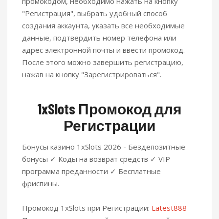
промокодом, необходимо нажать на кнопку
"Регистрация", выбрать удобный способ
создания аккаунта, указать все необходимые
данные, подтвердить номер телефона или
адрес электронной почты и ввести промокод.
После этого можно завершить регистрацию,
нажав на кнопку "Зарегистрироваться".
1xSlots Промокод для
Регистрации
Бонусы казино 1xSlots 2026 - Бездепозитные
бонусы ✓ Коды на возврат средств ✓ VIP
программа преданности ✓ Бесплатные
фриспины.
Промокод 1xSlots при Регистрации:
Latest888