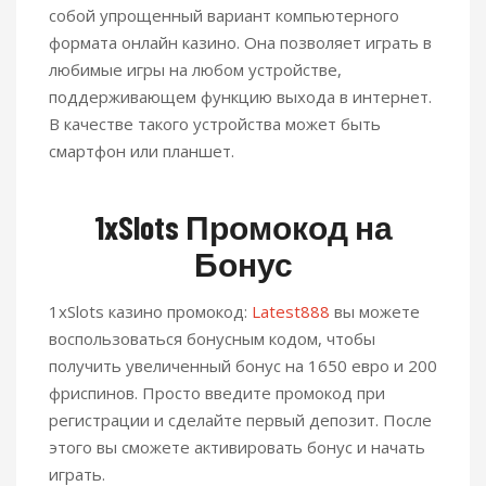
собой упрощенный вариант компьютерного
формата онлайн казино. Она позволяет играть в
любимые игры на любом устройстве,
поддерживающем функцию выхода в интернет.
В качестве такого устройства может быть
смартфон или планшет.
1xSlots Промокод на
Бонус
1xSlots казино промокод:
Latest888
вы можете
воспользоваться бонусным кодом, чтобы
получить увеличенный бонус на 1650 евро и 200
фриспинов. Просто введите промокод при
регистрации и сделайте первый депозит. После
этого вы сможете активировать бонус и начать
играть.