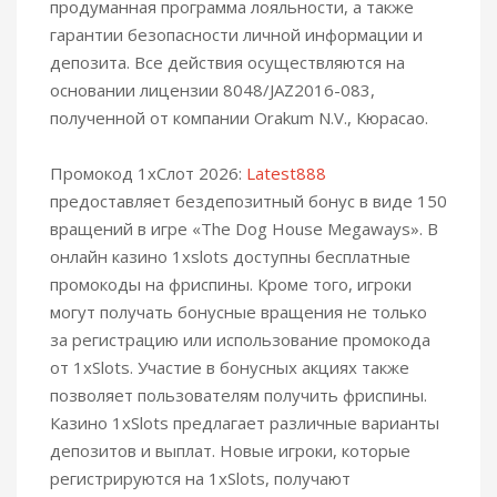
продуманная программа лояльности, а также
гарантии безопасности личной информации и
депозита. Все действия осуществляются на
основании лицензии 8048/JAZ2016-083,
полученной от компании Orakum N.V., Кюрасао.
Промокод 1хСлот 2026:
Latest888
предоставляет бездепозитный бонус в виде 150
вращений в игре «The Dog House Megaways». В
онлайн казино 1xslots доступны бесплатные
промокоды на фриспины. Кроме того, игроки
могут получать бонусные вращения не только
за регистрацию или использование промокода
от 1xSlots. Участие в бонусных акциях также
позволяет пользователям получить фриспины.
Казино 1хSlots предлагает различные варианты
депозитов и выплат. Новые игроки, которые
регистрируются на 1хSlots, получают