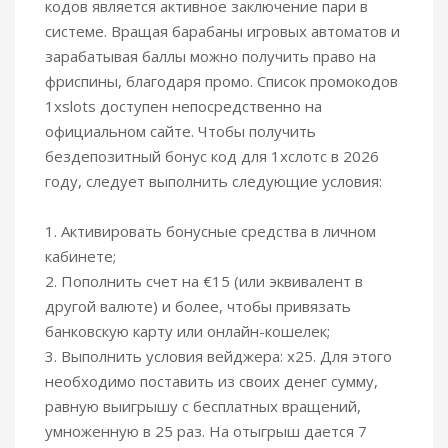
кодов является активное заключение пари в
системе. Вращая барабаны игровых автоматов и
зарабатывая баллы можно получить право на
фриспины, благодаря промо. Список промокодов
1xslots доступен непосредственно на
официальном сайте. Чтобы получить
бездепозитный бонус код для 1хслотс в 2026
году, следует выполнить следующие условия:
1. Активировать бонусные средства в личном
кабинете;
2. Пополнить счет на €15 (или эквивалент в
другой валюте) и более, чтобы привязать
банковскую карту или онлайн-кошелек;
3. Выполнить условия вейджера: x25. Для этого
необходимо поставить из своих денег сумму,
равную выигрышу с бесплатных вращений,
умноженную в 25 раз. На отыгрыш дается 7