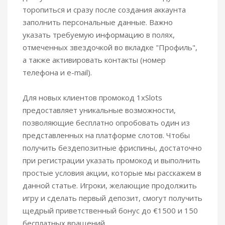
торопиться и сразу после создания аккаунта
заполнить персональные данные. Важно
указать требуемую информацию в полях,
отмеченных звездочкой во вкладке "Профиль",
а также активировать контакты (номер
телефона и e-mail).
Для новых клиентов промокод 1xSlots
предоставляет уникальные возможности,
позволяющие бесплатно опробовать один из
представленных на платформе слотов. Чтобы
получить бездепозитные фриспины, достаточно
при регистрации указать промокод и выполнить
простые условия акции, которые мы расскажем в
данной статье. Игроки, желающие продолжить
игру и сделать первый депозит, смогут получить
щедрый приветственный бонус до €1500 и 150
бесплатных вращений.