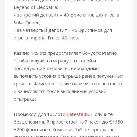
Legend of Cleopatra;
- за третий депозит – 40 фриспинов для игры в
Solar Queen;
- за четвертый депозит – 45 фриспинов для
игры в Imperial Fruits: 40 lines.
Казино 1xSlots предоставляет бонус поэтапно.
Чтобы получить награду за второй и
последующие депозиты, необходимо
выполнить условия отыгрыша ранее полученных
средств. Фриспины также начисляются поэтапно
и зачисляются после выполнения условий
отыгрыша.
Промокод для 1xСлотс:
Latest888
. Получите
бездепозитный приветственный пакет до €1650
+200 фриспинов. Компания 1xSlots предлагает