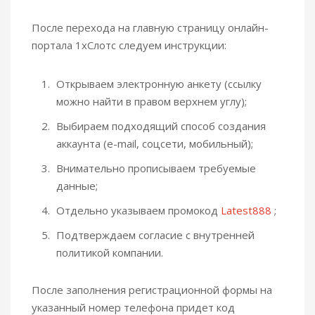
После перехода на главную страницу онлайн-
портала 1хСлотс следуем инструкции:
Открываем электронную анкету (ссылку
можно найти в правом верхнем углу);
Выбираем подходящий способ создания
аккаунта (e-mail, соцсети, мобильный);
Внимательно прописываем требуемые
данные;
Отдельно указываем промокод
Latest888
;
Подтверждаем согласие с внутренней
политикой компании.
После заполнения регистрационной формы на
указанный номер телефона придет код