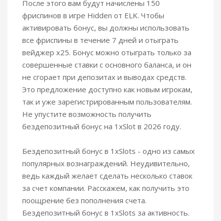
После этого вам будут начислены 150
фриспинов в игре Hidden от ELK. Чтобы
активировать бонус, вы должны использовать
все фриспины в течение 7 дней и отыграть
вейджер х25. Бонус можно отыграть только за
совершенные ставки с основного баланса, и он
не сгорает при депозитах и выводах средств.
Это предложение доступно как новым игрокам,
так и уже зарегистрированным пользователям.
Не упустите возможность получить
бездепозитный бонус на 1xSlot в 2026 году.
Бездепозитный бонус в 1xSlots - одно из самых
популярных вознаграждений. Неудивительно,
ведь каждый желает сделать несколько ставок
за счет компании. Расскажем, как получить это
поощрение без пополнения счета.
Бездепозитный бонус в 1xSlots за активность.