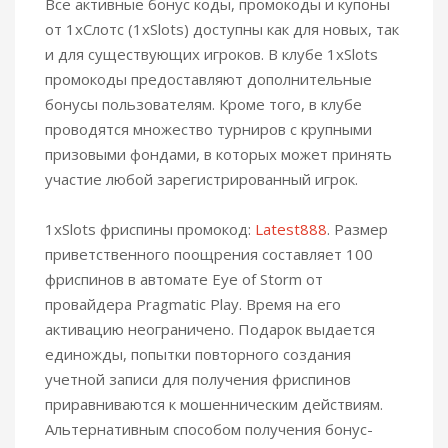
Все активные бонус коды, промокоды и купоны
от 1хСлотс (1xSlots) доступны как для новых, так
и для существующих игроков. В клубе 1xSlots
промокоды предоставляют дополнительные
бонусы пользователям. Кроме того, в клубе
проводятся множество турниров с крупными
призовыми фондами, в которых может принять
участие любой зарегистрированный игрок.
1xSlots фриспины промокод:
Latest888
. Размер
приветственного поощрения составляет 100
фриспинов в автомате Eye of Storm от
провайдера Pragmatic Play. Время на его
активацию неограничено. Подарок выдается
единожды, попытки повторного создания
учетной записи для получения фриспинов
приравниваются к мошенническим действиям.
Альтернативным способом получения бонус-