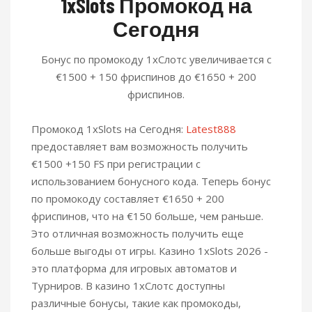
1xSlots Промокод на
Сегодня
Бонус по промокоду 1хСлотс увеличивается с
€1500 + 150 фриспинов до €1650 + 200
фриспинов.
Промокод 1xSlots на Сегодня:
Latest888
предоставляет вам возможность получить
€1500 +150 FS при регистрации с
использованием бонусного кода. Теперь бонус
по промокоду составляет €1650 + 200
фриспинов, что на €150 больше, чем раньше.
Это отличная возможность получить еще
больше выгоды от игры. Казино 1xSlots 2026 -
это платформа для игровых автоматов и
Турниров. В казино 1хСлотс доступны
различные бонусы, такие как промокоды,