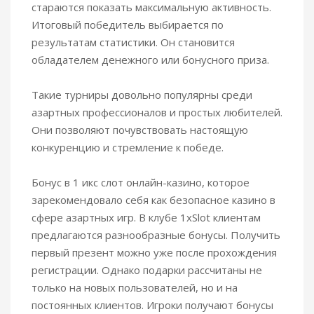
стараются показать максимальную активность.
Итоговый победитель выбирается по
результатам статистики. Он становится
обладателем денежного или бонусного приза.
Такие турниры довольно популярны среди
азартных профессионалов и простых любителей.
Они позволяют почувствовать настоящую
конкуренцию и стремление к победе.
Бонус в 1 икс слот онлайн-казино, которое
зарекомендовало себя как безопасное казино в
сфере азартных игр.
В клубе 1xSlot клиентам
предлагаются разнообразные бонусы. Получить
первый презент можно уже после прохождения
регистрации. Однако подарки рассчитаны не
только на новых пользователей, но и на
постоянных клиентов. Игроки получают бонусы