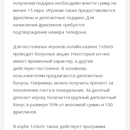
получения подарка необходимо внести сумму не
менее 15 евро. Игрокам также предоставляются
фриспины и депозитные подарки. Для
начисления фриспинов требуется
подтверждение номера телефона.
Для постоянных игроков онлайн-казино 1xSlots
проводит бонусные акции. Некоторые из них
имеют временный характер, а другие
действуют постоянно. В основном,
пользователям предлагаются депозитные
бонусы. Например, можно получить презент за
пополнение счета в понедельник. За десятый
депозит игроку полагается крупный депозитный
бонус в размере 50% от вносимой суммы и 100
фриспинов.
В клубе 1xSlots также действует программа