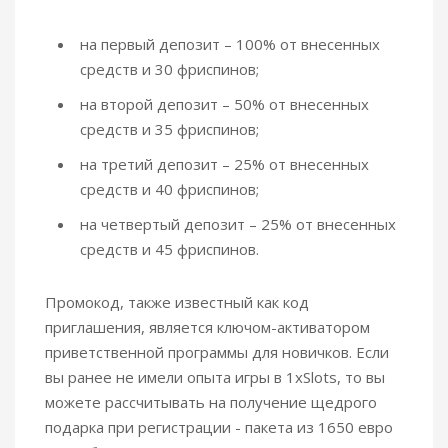
на первый депозит – 100% от внесенных
средств и 30 фриспинов;
на второй депозит – 50% от внесенных
средств и 35 фриспинов;
на третий депозит – 25% от внесенных
средств и 40 фриспинов;
на четвертый депозит – 25% от внесенных
средств и 45 фриспинов.
Промокод, также известный как код
приглашения, является ключом-активатором
приветственной программы для новичков. Если
вы ранее не имели опыта игры в 1xSlots, то вы
можете рассчитывать на получение щедрого
подарка при регистрации - пакета из 1650 евро