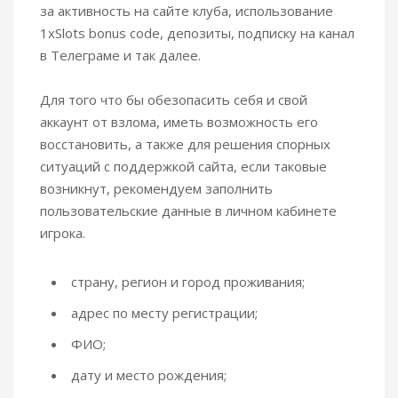
за активность на сайте клуба, использование
1xSlots bonus code, депозиты, подписку на канал
в Телеграме и так далее.
Для того что бы обезопасить себя и свой
аккаунт от взлома, иметь возможность его
восстановить, а также для решения спорных
ситуаций с поддержкой сайта, если таковые
возникнут, рекомендуем заполнить
пользовательские данные в личном кабинете
игрока.
страну, регион и город проживания;
адрес по месту регистрации;
ФИО;
дату и место рождения;