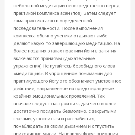
небольшой медитации непосредственно перед
практикой комплекса асан (поз). Затем следует
сама практика асан в определенной
последовательности. После выполнения
комплекса обычно ученики отдыхают либо
делают какую-то завершающую медитацию. На
более поздних этапах практики йоги в занятия
включаются пранаямы (дыхательные
упражнения).Не пугайтесь безобидного слова
«медитация». В упрощенном понимании для
практикующего йогу это обозначает умственное
действие, направленное на предотвращение
крайних эмоциональных проявлений. Так
вначале следует настроиться, для чего вполне
достаточно посидеть безмолвно, с закрытыми
глазами, успокоиться и расслабиться,
понаблюдать за своим дыханием и отпустить
приходящие мысли. Направляя фокус внимания