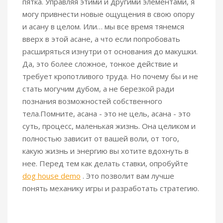
пятка. Управляя этими и другими элементами, я
могу привнести новые ощущения в свою опору
и асану в целом. Или… мы все время тянемся
вверх в этой асане, а что если попробовать
расширяться изнутри от основания до макушки.
Да, это более сложное, тонкое действие и
требует кропотливого труда. Но почему бы и не
стать могучим дубом, а не березкой ради
познания возможностей собственного
тела.Помните, асана - это не цель, асана - это
суть, процесс, маленькая жизнь. Она целиком и
полностью зависит от вашей воли, от того,
какую жизнь и энергию вы хотите вдохнуть в
нее. Перед тем как делать ставки, опробуйте
dog house demo
. Это позволит вам лучше
понять механику игры и разработать стратегию.