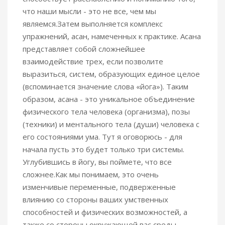
что наши мысли - это не все, чем мы
являемся.Затем выполняется комплекс
упражнений, асан, намеченных к практике. Асана
представляет собой сложнейшее
взаимодействие трех, если позволите
выразиться, систем, образующих единое целое
(вспоминается значение слова «йога»). Таким
образом, асана - это уникальное объединение
физического тела человека (организма), позы
(техники) и ментального тела (души) человека с
его состояниями ума. Тут я оговорюсь - для
начала пусть это будет только три системы.
Углубившись в йогу, вы поймете, что все
сложнее.Как мы понимаем, это очень
изменчивые переменные, подверженные
влиянию со стороны ваших умственных
способностей и физических возможностей, а
также со стороны окружающей вас среды.