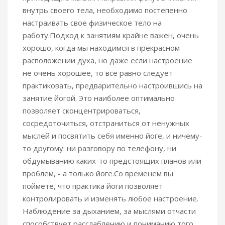
внутрь своего тела, необходимо постепенно
настраивать свое физическое тело на
работу.Подход к занятиям крайне важен, очень
хорошо, когда мы находимся в прекрасном
расположении духа, но даже если настроение
не очень хорошее, то все равно следует
практиковать, предварительно настроившись на
занятие йогой. Это наиболее оптимально
позволяет сконцентрироваться,
сосредоточиться, отстраниться от ненужных
мыслей и посвятить себя именно йоге, и ничему-
то другому: ни разговору по телефону, ни
обдумыванию каких-то предстоящих планов или
проблем, - а только йоге.Со временем вы
поймете, что практика йоги позволяет
контролировать и изменять любое настроение.
Наблюдение за дыханием, за мыслями отчасти
способствует расслаблению и пониманию того,