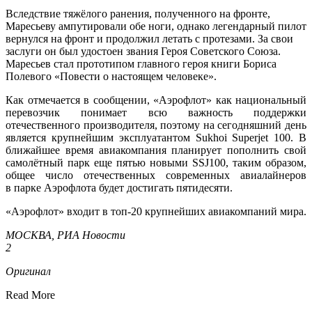
Вследствие тяжёлого ранения, полученного на фронте,
Маресьеву ампутировали обе ноги, однако легендарный пилот
вернулся на фронт и продолжил летать с протезами. За свои
заслуги он был удостоен звания Героя Советского Союза.
Маресьев стал прототипом главного героя книги Бориса
Полевого «Повести о настоящем человеке».
Как отмечается в сообщении, «Аэрофлот» как национальный
перевозчик понимает всю важность поддержки
отечественного производителя, поэтому на сегодняшний день
является крупнейшим эксплуатантом Sukhoi Superjet 100. В
ближайшее время авиакомпания планирует пополнить свой
самолётный парк еще пятью новыми SSJ100, таким образом,
общее число отечественных современных авиалайнеров
в парке Аэрофлота будет достигать пятидесяти.
«Аэрофлот» входит в топ-20 крупнейших авиакомпаний мира.
МОСКВА, РИА Новости
2
Оригинал
Read More