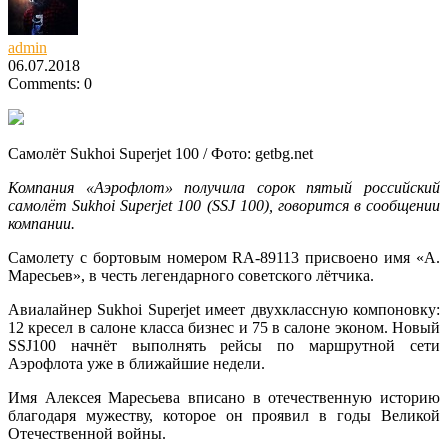
admin
06.07.2018
Comments: 0
Самолёт Sukhoi Superjet 100 / Фото: getbg.net
Компания «Аэрофлот» получила сорок пятый российский
самолёт Sukhoi Superjet 100 (
SSJ 100
), говорится в сообщении
компании.
Самолету с бортовым номером RA-89113 присвоено имя «А.
Маресьев», в честь легендарного советского лётчика.
Авиалайнер Sukhoi Superjet имеет двухклассную компоновку:
12 кресел в салоне класса бизнес и 75 в салоне эконом. Новый
SSJ100 начнёт выполнять рейсы по маршрутной сети
Аэрофлота уже в ближайшие недели.
Имя Алексея Маресьева вписано в отечественную историю
благодаря мужеству, которое он проявил в годы Великой
Отечественной войны.