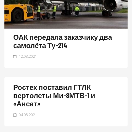
ОАК передала заказчику два
самолёта Ту-214
12.08.2021
Ростех поставил ГТЛК
вертолеты Ми-8МТВ-1 и
«Ансат»
04.08.2021