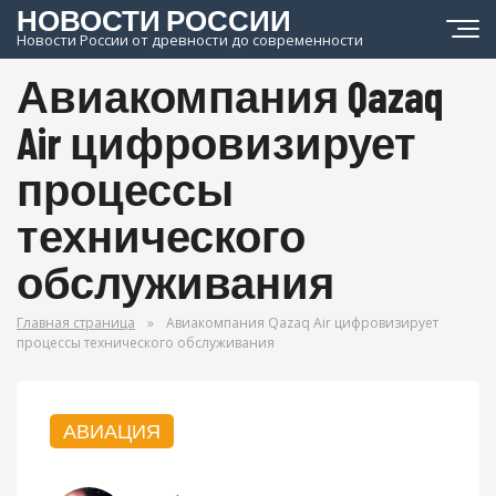
НОВОСТИ РОССИИ
Новости России от древности до современности
Авиакомпания Qazaq
Air цифровизирует
процессы
технического
обслуживания
Главная страница
»
Авиакомпания Qazaq Air цифровизирует
процессы технического обслуживания
АВИАЦИЯ