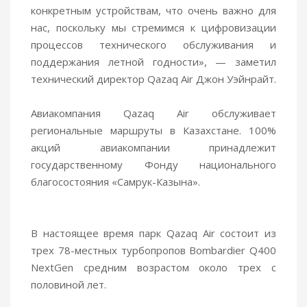
конкретным устройствам, что очень важно для
нас, поскольку мы стремимся к цифровизации
процессов технического обслуживания и
поддержания летной годности», — заметил
технический директор Qazaq Air Джон Уэйнрайт.
Авиакомпания Qazaq Air обслуживает
региональные маршруты в Казахстане. 100%
акций авиакомпании принадлежит
государственному Фонду национального
благосостояния «Самрук-Казына».
В настоящее время парк Qazaq Air состоит из
трех 78-местных турбопропов Bombardier Q400
NextGen средним возрастом около трех с
половиной лет.