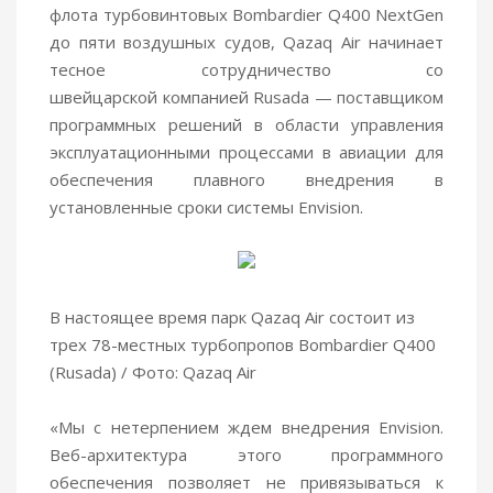
флота турбовинтовых Bombardier Q400 NextGen
до пяти воздушных судов, Qazaq Air начинает
тесное сотрудничество со
швейцарской компанией Rusada — поставщиком
программных решений в области управления
эксплуатационными процессами в авиации для
обеспечения плавного внедрения в
установленные сроки системы Envision.
В настоящее время парк Qazaq Air состоит из
трех 78-местных турбопропов Bombardier Q400
(Rusada) / Фото: Qazaq Air
«Мы с нетерпением ждем внедрения Envision.
Веб-архитектура этого программного
обеспечения позволяет не привязываться к