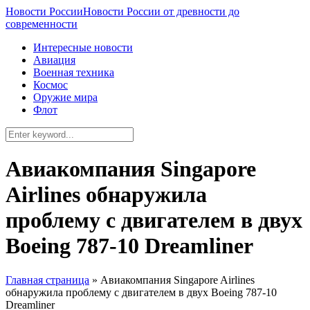
Новости России
Новости России от древности до
современности
Интересные новости
Авиация
Военная техника
Космос
Оружие мира
Флот
Авиакомпания Singapore
Airlines обнаружила
проблему с двигателем в двух
Boeing 787-10 Dreamliner
Главная страница
»
Авиакомпания Singapore Airlines
обнаружила проблему с двигателем в двух Boeing 787-10
Dreamliner