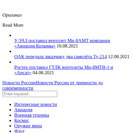
Оригинал
Read More
У-УАЗ поставил вертолет Ми-8АМТ компании
«Авиация Колымы»
16.08.2021
ОАК передала заказчику два самолёта Ту-214
12.08.2021
Ростех поставил ГТЛК вертолеты Ми-8МТВ-1 и
«Ансат»
04.08.2021
Новости России
Новости России от древности до
современности
Интересные новости
Авиация
Военная техника
Космос
Оружие мира
Флот