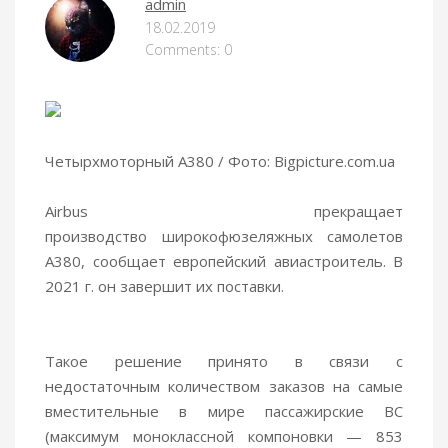
admin
18.02.2019
Comments: 0
Четырхмоторный А380 / Фото: Bigpicture.com.ua
Airbus прекращает
производство широкофюзеляжных самолетов
А380, сообщает европейский авиастроитель. В
2021 г. он завершит их поставки.
Такое решение принято в связи с
недостаточным количеством заказов на самые
вместительные в мире пассажирские ВС
(максимум моноклассной компоновки — 853