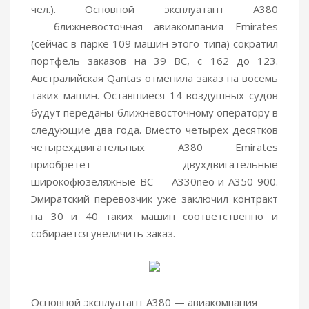
чел.). Основной эксплуатант A380
— ближневосточная авиакомпания Emirates
(сейчас в парке 109 машин этого типа) сократил
портфель заказов на 39 ВС, с 162 до 123.
Австралийская Qantas отменила заказ на восемь
таких машин. Оставшиеся 14 воздушных судов
будут переданы ближневосточному оператору в
следующие два года. Вместо четырех десятков
четырехдвигательных A380 Emirates
приобретет двухдвигательные
широкофюзеляжные ВС — A330neo и A350-900.
Эмиратский перевозчик уже заключил контракт
на 30 и 40 таких машин соответственно и
собирается увеличить заказ.
Основной эксплуатант A380 — авиакомпания