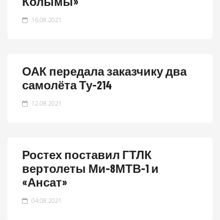
Колымы»
16.08.2021
ОАК передала заказчику два
самолёта Ту-214
12.08.2021
Ростех поставил ГТЛК
вертолеты Ми-8МТВ-1 и
«Ансат»
04.08.2021