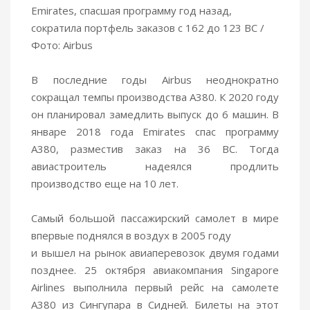
Emirates, спасшая программу год назад,
сократила портфель заказов с 162 до 123 ВС /
Фото: Airbus
В последние годы Airbus неоднократно
сокращал темпы производства А380. К 2020 году
он планировал замедлить выпуск до 6 машин. В
январе 2018 года Emirates спас программу
А380, разместив заказ на 36 ВС. Тогда
авиастроитель надеялся продлить
производство еще на 10 лет.
Самый большой пассажирский самолет в мире
впервые поднялся в воздух в 2005 году
и вышел на рынок авиаперевозок двумя годами
позднее. 25 октября авиакомпания Singapore
Airlines выполнила первый рейс на самолете
А380 из Сингупара в Сидней. Билеты на этот