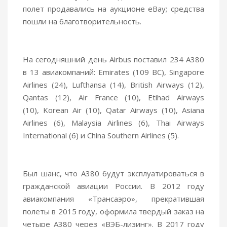
полет продавались на аукционе eBay; средства
пошли на благотворительность.
На сегодняшний день Airbus поставил 234 A380
в 13 авиакомпаний: Emirates (109 ВС), Singapore
Airlines (24), Lufthansa (14), British Airways (12),
Qantas (12), Air France (10), Etihad Airways
(10), Korean Air (10), Qatar Airways (10), Asiana
Airlines (6), Malaysia Airlines (6), Thai Airways
International (6) и China Southern Airlines (5).
Был шанс, что A380 будут эксплуатироваться в
гражданской авиации России. В 2012 году
авиакомпания «Трансаэро», прекратившая
полеты в 2015 году, оформила твердый заказ на
четыре A380 через «ВЭБ-лизинг». В 2017 году