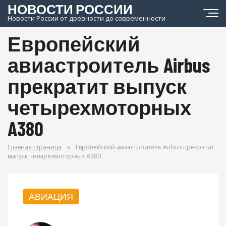
НОВОСТИ РОССИИ
Новости России от древности до современности
Европейский
авиастроитель Airbus
прекратит выпуск
четырехмоторных
A380
Главная страница
»
Европейский авиастроитель Airbus прекратит
выпуск четырехмоторных A380
АВИАЦИЯ