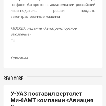
на фоне банкротства авиакомпании российский
лизингодатель решил продать
законтрактованные машины.
МОСКВА, издание «Авиатранспортное
обозрение»
12
Оригинал
READ MORE
У-УАЗ поставил вертолет
Ми-8АМТ компании «Авиация