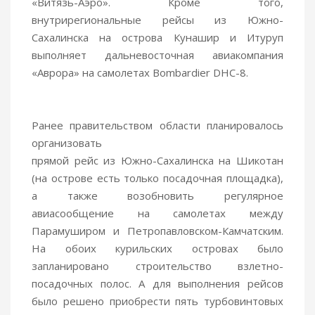
«Витязь-Аэро». Кроме того,
внутрирегиональные рейсы из Южно-
Сахалинска на острова Кунашир и Итуруп
выполняет дальневосточная авиакомпания
«Аврора» на самолетах Bombardier DHC-8.
Ранее правительством области планировалось
организовать
прямой рейс из Южно-Сахалинска на Шикотан
(на острове есть только посадочная площадка),
а также возобновить регулярное
авиасообщение на самолетах между
Парамуширом и Петропавловском-Камчатским.
На обоих курильских островах было
запланировано строительство взлетно-
посадочных полос. А для выполнения рейсов
было решено приобрести пять турбовинтовых