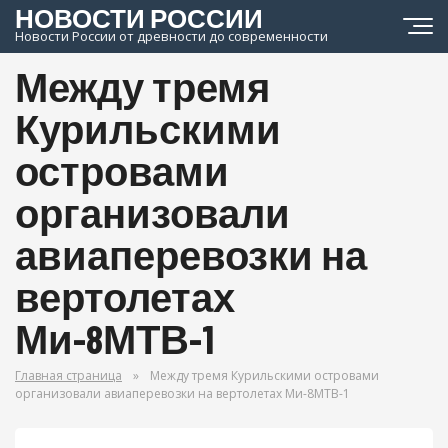
НОВОСТИ РОССИИ
Новости России от древности до современности
Между тремя
Курильскими
островами
организовали
авиаперевозки на
вертолетах
Ми-8МТВ-1
Главная страница
»
Между тремя Курильскими островами
организовали авиаперевозки на вертолетах Ми-8МТВ-1