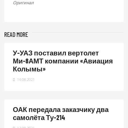
Оригинал
READ MORE
У-УАЗ поставил вертолет
Ми-8АМТ компании «Авиация
Колымы»
16.08.2021
ОАК передала заказчику два
самолёта Ту-214