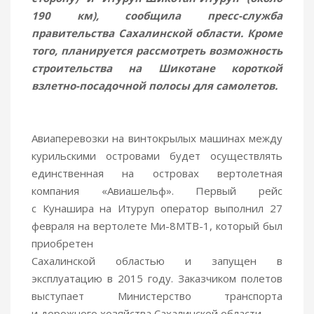
190 км), сообщила пресс-служба
правительства Сахалинской области. Кроме
того, планируется рассмотреть возможность
строительства на Шикотане короткой
взлетно-посадочной полосы для самолетов.
Авиаперевозки на винтокрылых машинах между
курильскими островами будет осуществлять
единственная на островах вертолетная
компания «Авиашельф». Первый рейс
с Кунашира на Итуруп оператор выполнил 27
февраля на вертолете Ми-8МТВ-1, который был
приобретен
Сахалинской областью и запущен в
эксплуатацию в 2015 году. Заказчиком полетов
выступает Министерство транспорта
и дорожного хозяйства Сахалинской области.