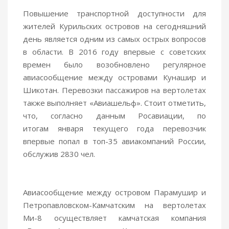
Повышение транспортной доступности для
жителей Курильских островов на сегодняшний
день является одним из самых острых вопросов
в области. В 2016 году впервые с советских
времен было возобновлено регулярное
авиасообщение между островами Кунашир и
Шикотан. Перевозки пассажиров на вертолетах
также выполняет «Авиашельф». Стоит отметить,
что, согласно данным Росавиации, по
итогам января текущего года перевозчик
впервые попал в топ-35 авиакомпаний России,
обслужив 2830 чел.
Авиасообщение между островом Парамушир и
Петропавловском-Камчатским на вертолетах
Ми-8 осуществляет камчатская компания