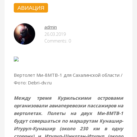
АВИАЦИЯ
admin
26.03.2019
Comments: 0
Вертолет Ми-8МТВ-1 для Сахалинской области /
Фото: Debri-dv.ru
Между тремя Курильскими островами
организовали авиаперевозки пассажиров на
вертолетах. Полеты на двух Ми-8МТВ-1
будут совершаться по маршрутам Кунашир-
Итуруп-Кунашир (около 230 км в одну
сторону) и
Итуруп-Шикотан-Итуруп (около