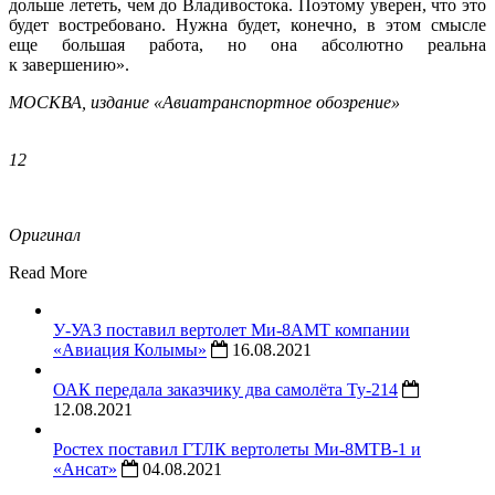
дольше лететь, чем до Владивостока. Поэтому уверен, что это
будет востребовано. Нужна будет, конечно, в этом смысле
еще большая работа, но она абсолютно реальна
к завершению».
МОСКВА, издание «Авиатранспортное обозрение»
12
Оригинал
Read More
У-УАЗ поставил вертолет Ми-8АМТ компании
«Авиация Колымы»
16.08.2021
ОАК передала заказчику два самолёта Ту-214
12.08.2021
Ростех поставил ГТЛК вертолеты Ми-8МТВ-1 и
«Ансат»
04.08.2021