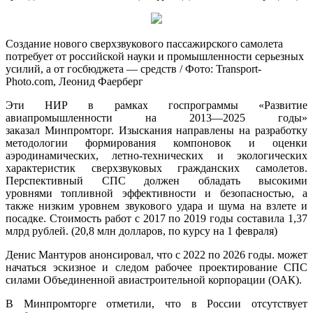
Создание нового сверхзвукового пассажирского самолета
потребует от российской науки и промышленности серьезных
усилий, а от госбюджета — средств / Фото: Transport-
Photo.com, Леонид Фаерберг
Эти НИР в рамках госпрограммы «Развитие
авиапромышленности на 2013—2025 годы»
заказал Минпромторг. Изыскания направлены на разработку
методологии формирования компоновок и оценки
аэродинамических, летно-технических и экологических
характеристик сверхзвуковых гражданских самолетов.
Перспективный СПС должен обладать высокими
уровнями топливной эффективности и безопасностью, а
также низким уровнем звукового удара и шума на взлете и
посадке. Стоимость работ с 2017 по 2019 годы составила 1,37
млрд рублей. (20,8 млн долларов, по курсу на 1 февраля)
Денис Мантуров анонсировал, что с 2022 по 2026 годы. может
начаться эскизное и следом рабочее проектирование СПС
силами Объединенной авиастроительной корпорации (ОАК).
В Минпромторге отметили, что в России отсутствует