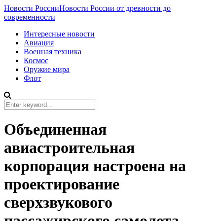
Новости России
Новости России от древности до
современности
Интересные новости
Авиация
Военная техника
Космос
Оружие мира
Флот
Объединенная
авиастроительная
корпорация настроена на
проектирование
сверхзвукового
пассажирского самолета