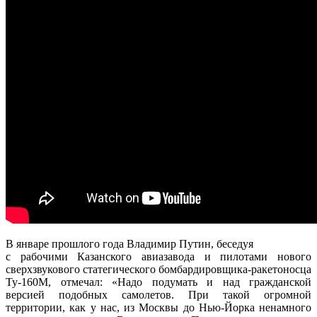
В январе прошлого года Владимир Путин, беседуя
с рабочими Казанского авиазавода и пилотами нового
сверхзвукового статегического бомбардировщика-ракетоносца
Ту-160М, отмечал: «Надо подумать и над гражданской
версией подобных самолетов. При такой огромной
территории, как у нас, из Москвы до Нью-Йорка ненамного