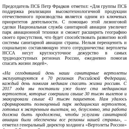
Председатель ПСБ Петр Фрадков отметил: «Для группы ПСБ
поддержка реализации высокотехнологичной продукции
отечественного производства является одним из ключевых
приоритетов деятельности. С помощью этой лизинговой
сделки Национальная служба санитарной авиации увеличит
парк авиационной техники и сможет расширить географию
своего присутствия, что будет способствовать развитию всей
системы санитарной авиации страны. Нельзя переоценить и
социальную составляющую этого сотрудничества: вертолеты
НССА несут круглосуточное дежурство в самых
труднодоступных регионах России, ежедневно помогая
спасать жизни людей».
«На сегодняшний день наши санитарные вертолеты
эксплуатируются в 70 регионах Российской Федерации,
каждый день помогая медикам спасать жизни россиян. С
2017 года мы поставили уже более ста медицинских
вертолетов, которые совершили свыше 30 тысяч вылетов и
эвакуировали свыше 43 тысяч пациентов. Нам удалось
сформировать полноценный парк медицинских вертолетов,
готовых к экстренным вылетам, но, безусловно, эта работа
должна быть продолжена, чтобы услугами санитарной
авиации были обеспечены все регионы нашей страны»,
–
отметил генеральный директор холдинга «Вертолеты России»