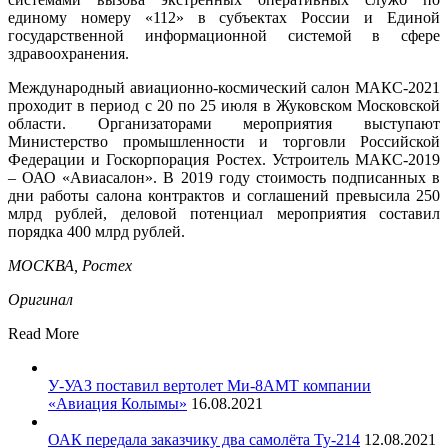
единому номеру «112» в субъектах России и Единой
государственной информационной системой в сфере
здравоохранения.
Международный авиационно-космический салон МАКС-2021
проходит в период с 20 по 25 июля в Жуковском Московской
области. Организаторами мероприятия выступают
Министерство промышленности и торговли Российской
Федерации и Госкорпорация Ростех. Устроитель МАКС-2019
– ОАО «Авиасалон». В 2019 году стоимость подписанных в
дни работы салона контрактов и соглашений превысила 250
млрд рублей, деловой потенциал мероприятия составил
порядка 400 млрд рублей.
МОСКВА, Ростех
Оригинал
Read More
У-УАЗ поставил вертолет Ми-8АМТ компании
«Авиация Колымы»
16.08.2021
ОАК передала заказчику два самолёта Ту-214
12.08.2021