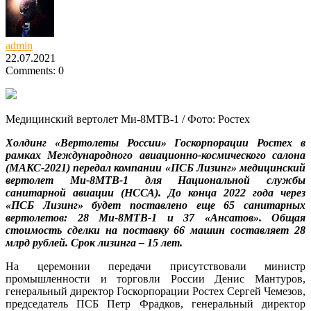
admin
22.07.2021
Comments: 0
Медицинский вертолет Ми-8МТВ-1 / Фото: Ростех
Холдинг
«Вертолеты России»
Госкорпорации Ростех в
рамках Международного авиационно-космического салона
(МАКС-2021) передал компании «ПСБ Лизинг» медицинский
вертолет
Ми-8МТВ-1
для Национальной службы
санитарной авиации (НССА). До конца 2022 года через
«ПСБ Лизинг» будет поставлено еще 65 санитарных
вертолетов: 28 Ми-8МТВ-1 и 37
«Ансатов»
. Общая
стоимость сделки на поставку 66 машин составляет 28
млрд рублей. Срок лизинга – 15 лет.
На церемонии передачи присутствовали министр
промышленности и торговли России Денис Мантуров,
генеральный директор Госкорпорации Ростех Сергей Чемезов,
председатель ПСБ Петр Фрадков, генеральный директор