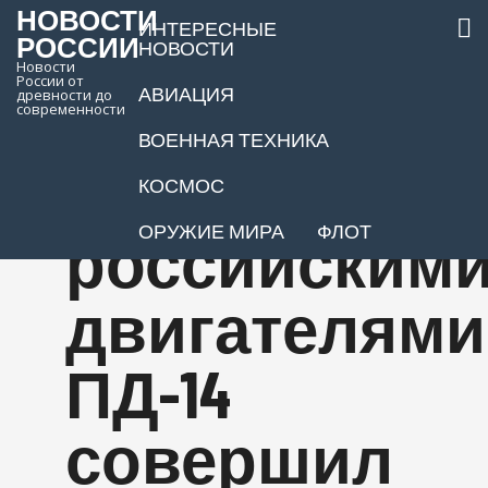
НОВОСТИ
ИНТЕРЕСНЫЕ
РОССИИ
НОВОСТИ
Новости
России от
АВИАЦИЯ
древности до
Самолет
современности
ВОЕННАЯ ТЕХНИКА
МС-21-310 с
КОСМОС
ОРУЖИЕ МИРА
ФЛОТ
российским
двигателями
ПД-14
совершил