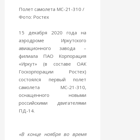
Полет самолета МС-21-310 /
Фото: Ростех
15 декабря 2020 года на
аэродроме Иркутского
авиационного завода –
филиала ПАО Корпорация
«Иркут» (в составе ОАК
Госкорпорации Ростех)
состоялся первый полет
самолета МС-21-310,
оснащенного новыми
российскими двигателями
ПД-14.
«В
конце ноября во время