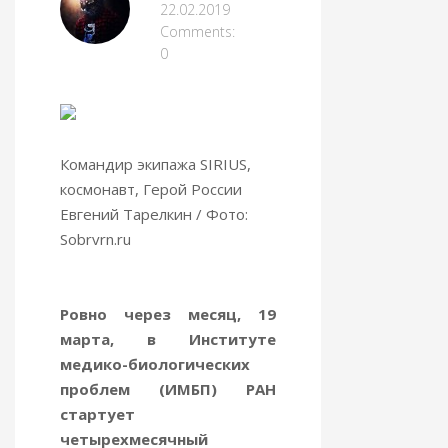
22.02.2019
Comments:
0
Командир экипажа SIRIUS,
космонавт, Герой России
Евгений Тарелкин / Фото:
Sobrvrn.ru
Ровно через месяц, 19
марта, в Институте
медико-биологических
проблем (ИМБП) РАН
стартует
четырехмесячный