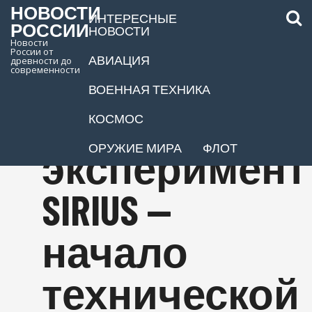
НОВОСТИ
ИНТЕРЕСНЫЕ
РОССИИ
НОВОСТИ
Новости
России от
АВИАЦИЯ
древности до
Евгений
современности
ВОЕННАЯ ТЕХНИКА
Тарелкин:
КОСМОС
ОРУЖИЕ МИРА
ФЛОТ
эксперимент
SIRIUS —
начало
технической