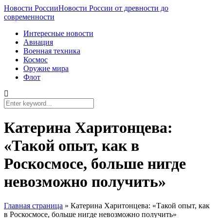
Новости России
Новости России от древности до
современности
Интересные новости
Авиация
Военная техника
Космос
Оружие мира
Флот
Катерина Харитонцева:
«Такой опыт, как в
Роскосмосе, больше нигде
невозможно получить»
Главная страница
»
Катерина Харитонцева: «Такой опыт, как
в Роскосмосе, больше нигде невозможно получить»