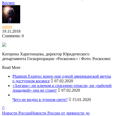
Космос
admin
19.11.2018
Comments: 0
Катерина Харитонцева, директор Юридического
департамента Госкорпорации «Роскосмос» / Фото: Роскосмос
Read More
Phantom Express: конец еще одной американской мечты
о доступном космосе
07.02.2020
«Ангара»: ни ключом к спасению отрасли, ни «рабочей
лошадкой» она не станет
07.02.2020
Чего не видно в лунном свете?
15.01.2020
Новости России
Новости России от древности до