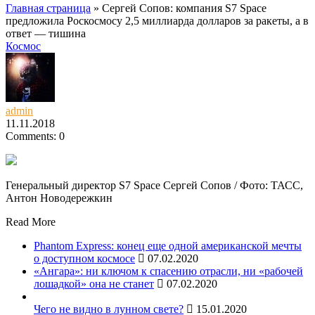
Главная страница
»
Сергей Сопов: компания S7 Space
предложила Роскосмосу 2,5 миллиарда долларов за ракеты, а в
ответ — тишина
Космос
admin
11.11.2018
Comments: 0
Генеральный директор S7 Space Сергей Сопов / Фото: ТАСС,
Антон Новодережкин
Read More
Phantom Express: конец еще одной американской мечты
о доступном космосе
07.02.2020
«Ангара»: ни ключом к спасению отрасли, ни «рабочей
лошадкой» она не станет
07.02.2020
Чего не видно в лунном свете?
15.01.2020