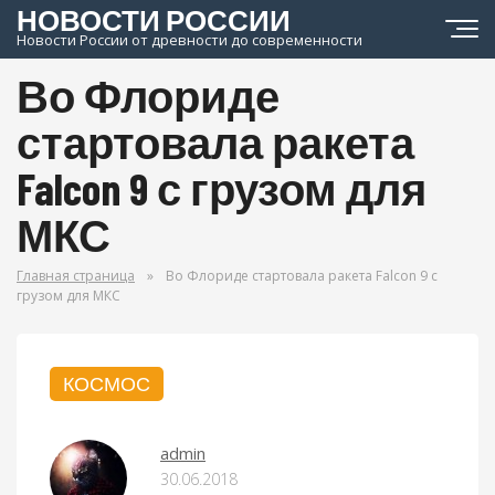
НОВОСТИ РОССИИ
Новости России от древности до современности
Во Флориде
стартовала ракета
Falcon 9 с грузом для
МКС
Главная страница
»
Во Флориде стартовала ракета Falcon 9 с
грузом для МКС
КОСМОС
admin
30.06.2018