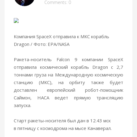
Comments: 0
Компания SpaceX отправила к МКС корабль
Dragon / Фото: EPA/NASA
Ракета-носитель Falcon 9 компании SpaceX
отправила космический корабль Dragon с 2,7
тоннами груза на Международную космическую
станцию (МКС), на орбиту также будет
доставлен европейский робот-помощник
Саймон, НАСА ведет прямую трансляцию
запуска.
Старт ракеты-носителя был дан в 12.43 мск
в пятницу с космодрома на мысе Канаверал.