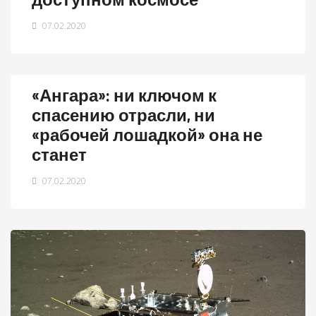
07.02.2020
«Ангара»: ни ключом к
спасению отрасли, ни
«рабочей лошадкой» она не
станет
07.02.2020