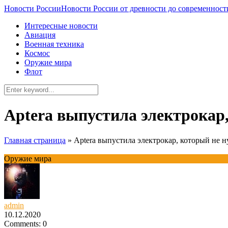
Новости России
Новости России от древности до современност
Интересные новости
Авиация
Военная техника
Космос
Оружие мира
Флот
Aptera выпустила электрокар,
Главная страница
»
Aptera выпустила электрокар, который не н
Оружие мира
admin
10.12.2020
Comments: 0