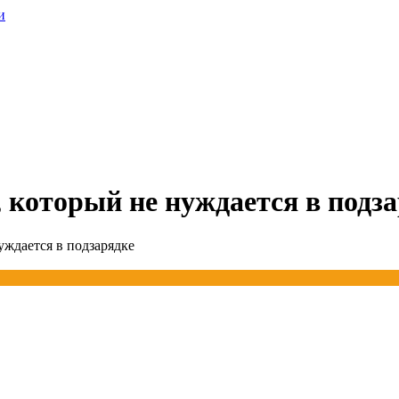
и
 который не нуждается в подз
уждается в подзарядке