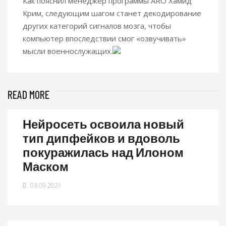
Как пояснил менеджер программы ARO Хамид
Крим, следующим шагом станет декодирование
других категорий сигналов мозга, чтобы
компьютер впоследствии смог «озвучивать»
мысли военнослужащих.
READ MORE
Нейросеть освоила новый
тип дипфейков и вдоволь
покуражилась над Илоном
Маском
03.09.2021