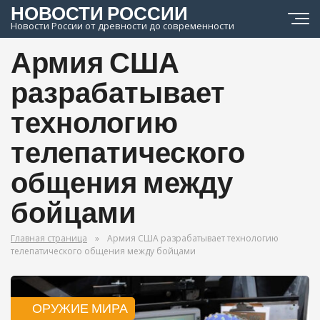
НОВОСТИ РОССИИ
Новости России от древности до современности
Армия США
разрабатывает
технологию
телепатического
общения между
бойцами
Главная страница
»
Армия США разрабатывает технологию
телепатического общения между бойцами
ОРУЖИЕ МИРА