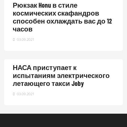
Рюкзак Honu в стиле
космических скафандров
способен охлаждать вас до 12
часов
03.09.2021
НАСА приступает к
испытаниям электрического
летающего такси Joby
03.09.2021