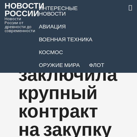
НОВОСТИ
ИНТЕРЕСНЫЕ
РОССИИ
НОВОСТИ
Новости
России от
АВИАЦИЯ
древности до
Армия
современности
ВОЕННАЯ ТЕХНИКА
США
КОСМОС
ОРУЖИЕ МИРА
ФЛОТ
заключила
крупный
контракт
на закупку