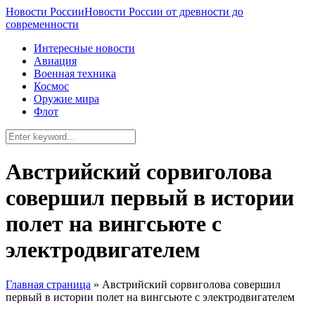
Новости России
Новости России от древности до
современности
Интересные новости
Авиация
Военная техника
Космос
Оружие мира
Флот
Австрийский сорвиголова
совершил первый в истории
полет на вингсьюте с
электродвигателем
Главная страница
»
Австрийский сорвиголова совершил
первый в истории полет на вингсьюте с электродвигателем