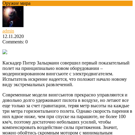
Оружие мира
admin
12.11.2020
Comments: 0
Каскадер Питер Зальцманн совершил первый показательный
полет на принципиально новом оборудовании –
модернизированном вингсьюте с электродвигателем.
Испытатель искренне надеется, что положит начало новому
виду экстремальных развлечений.
Современные модели вингсьютов прекрасно управляются и
довольно долго удерживают пилота в воздухе, но летают все
еще только за счет гравитации, теряя метр высоты на каждые
три метра горизонтального полета. Однако скорость парения в
них вдвое ниже, чем при спуске на парашюте, не более 100
км/ч, поэтому достаточно небольших усилий, чтобы
компенсировать воздействие силы притяжения. Значит,
можно обойтись скромным мотором с минимальным