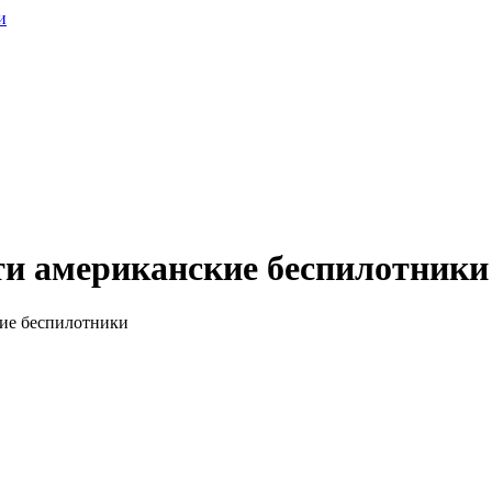
и
ти американские беспилотники
кие беспилотники