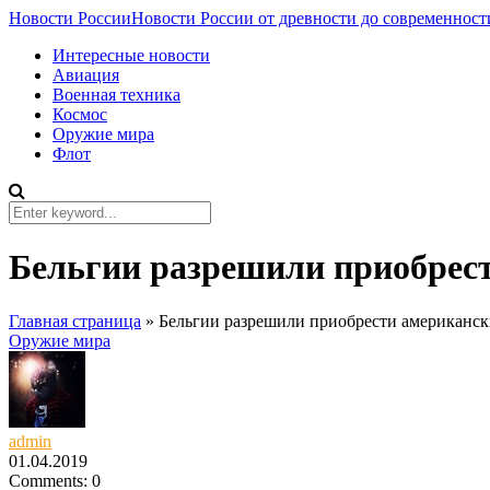
Новости России
Новости России от древности до современност
Интересные новости
Авиация
Военная техника
Космос
Оружие мира
Флот
Бельгии разрешили приобрес
Главная страница
»
Бельгии разрешили приобрести американс
Оружие мира
admin
01.04.2019
Comments: 0