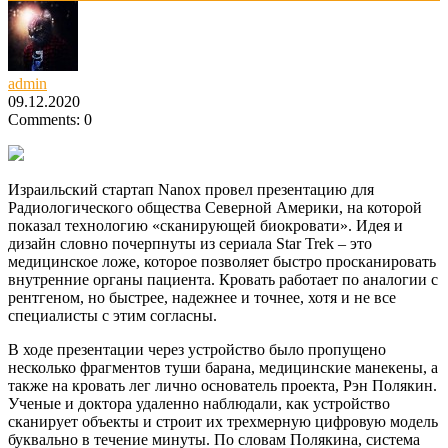
admin
09.12.2020
Comments: 0
Израильский стартап Nanox провел презентацию для
Радиологического общества Северной Америки, на которой
показал технологию «сканирующей биокровати».
Идея и
дизайн словно почерпнуты из сериала Star Trek – это
медицинское ложе, которое позволяет быстро просканировать
внутренние органы пациента. Кровать работает по аналогии с
рентгеном, но быстрее, надежнее и точнее, хотя и не все
специалисты с этим согласны.
В ходе презентации через устройство было пропущено
несколько фрагментов туши барана, медицинские манекены, а
также на кровать лег лично основатель проекта, Рэн Полякин.
Ученые и доктора удаленно наблюдали, как устройство
сканирует объекты и строит их трехмерную цифровую модель
буквально в течение минуты. По словам Полякина, система