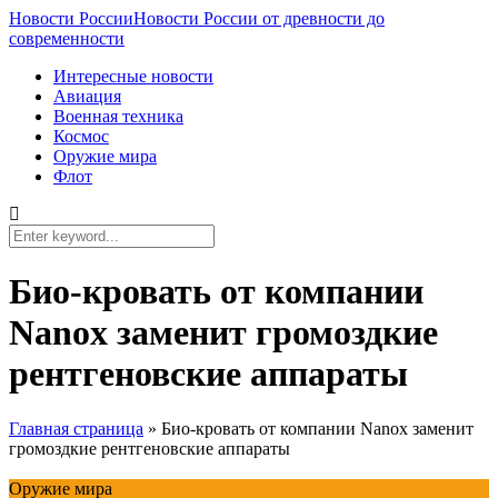
Новости России
Новости России от древности до
современности
Интересные новости
Авиация
Военная техника
Космос
Оружие мира
Флот
Био-кровать от компании
Nanox заменит громоздкие
рентгеновские аппараты
Главная страница
»
Био-кровать от компании Nanox заменит
громоздкие рентгеновские аппараты
Оружие мира