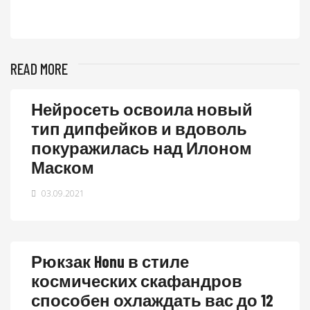
READ MORE
Нейросеть освоила новый
тип дипфейков и вдоволь
покуражилась над Илоном
Маском
03.09.2021
Рюкзак Honu в стиле
космических скафандров
способен охлаждать вас до 12