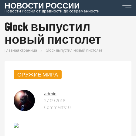
НОВОСТИ РОССИИ
Новости России от древности до современности
Glock выпустил
новый пистолет
Главная страница
»
Glock выпустил новый пистолет
ОРУЖИЕ МИРА
admin
27.09.2018
Comments: 0