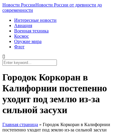
Новости России
Новости России от древности до
современности
Интересные новости
Авиация
Военная техника
Космос
Оружие мира
Флот
Городок Коркоран в
Калифорнии постепенно
уходит под землю из-за
сильной засухи
Главная страница
»
Городок Коркоран в Калифорнии
постепенно уходит под землю из-за сильной засухи