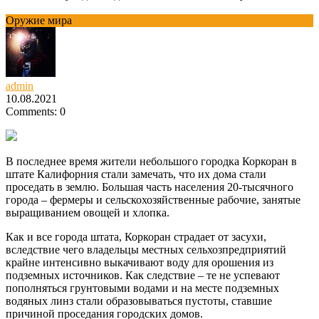
Оружие мира
admin
10.08.2021
Comments: 0
В последнее время жители небольшого городка Коркоран в
штате Калифорния стали замечать, что их дома стали
проседать в землю. Большая часть населения 20-тысячного
города – фермеры и сельскохозяйственные рабочие, занятые
выращиванием овощей и хлопка.
Как и все города штата, Коркоран страдает от засухи,
вследствие чего владельцы местных сельхозпредприятий
крайне интенсивно выкачивают воду для орошения из
подземных источников. Как следствие – те не успевают
пополняться грунтовыми водами и на месте подземных
водяных линз стали образовываться пустоты, ставшие
причиной проседания городских домов.