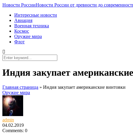
Новости России
Новости России от древности до современност
Интересные новости
Авиация
Военная техника
Космос
Оружие мира
Флот
Индия закупает американские
Главная страница
»
Индия закупает американские винтовки
Оружие мира
admin
04.02.2019
Comments: 0