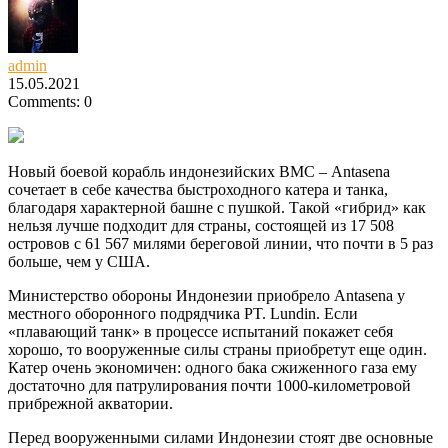
admin
15.05.2021
Comments: 0
Новый боевой корабль индонезийских ВМС – Antasena
сочетает в себе качества быстроходного катера и танка,
благодаря характерной башне с пушкой.
Такой «гибрид» как
нельзя лучше подходит для страны, состоящей из 17 508
островов с 61 567 милями береговой линии, что почти в 5 раз
больше, чем у США.
Министерство обороны Индонезии приобрело Antasena у
местного оборонного подрядчика PT. Lundin. Если
«плавающий танк» в процессе испытаний покажет себя
хорошо, то вооруженные силы страны приобретут еще один.
Катер очень экономичен: одного бака сжиженного газа ему
достаточно для патрулирования почти 1000-километровой
прибрежной акватории.
Перед вооруженными силами Индонезии стоят две основные