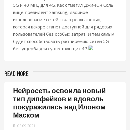
5G и 40 МГц для 4G. Как отметил Джи-Юн Соль,
вице-президент Samsung, двойное
использование сетей стало реальностью,
которая вскоре станет доступной для рядовых
пользователей без особых затрат. И тем самым
будет способствовать расширению сетей 5G
без ущерба для существующих 4G.
READ MORE
Нейросеть освоила новый
тип дипфейков и вдоволь
покуражилась над Илоном
Маском
03.09.2021