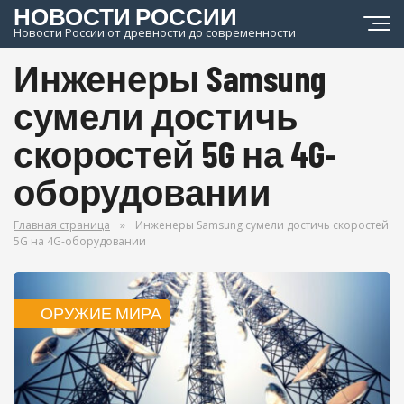
НОВОСТИ РОССИИ
Новости России от древности до современности
Инженеры Samsung
сумели достичь
скоростей 5G на 4G-
оборудовании
Главная страница
»
Инженеры Samsung сумели достичь скоростей
5G на 4G-оборудовании
ОРУЖИЕ МИРА