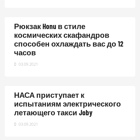
Рюкзак Honu в стиле
космических скафандров
способен охлаждать вас до 12
часов
03.09.2021
НАСА приступает к
испытаниям электрического
летающего такси Joby
03.09.2021