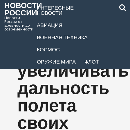
НОВОСТИ
ИНТЕРЕСНЫЕ
РОССИИ
НОВОСТИ
Новости
России от
АВИАЦИЯ
древности до
Иран не
современности
ВОЕННАЯ ТЕХНИКА
планирует
КОСМОС
ОРУЖИЕ МИРА
ФЛОТ
увеличивать
дальность
полета
своих