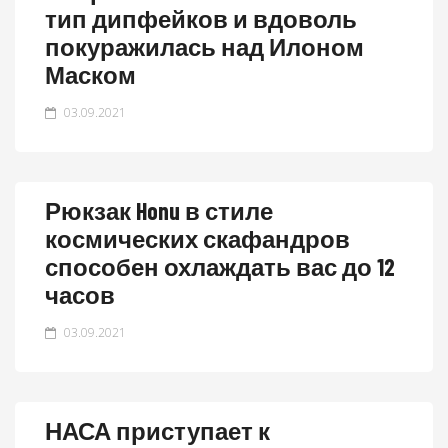
тип дипфейков и вдоволь
покуражилась над Илоном
Маском
03.09.2021
Рюкзак Honu в стиле
космических скафандров
способен охлаждать вас до 12
часов
03.09.2021
НАСА приступает к