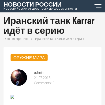
НОВОСТИ РОССИИ
Новости России от древности до современности
Иранский танк Karrar
идёт в серию
Главная страница
»
Иранский танк Karrar идёт в серию
ОРУЖИЕ МИРА
admin
21.07.2018
Comments: 0