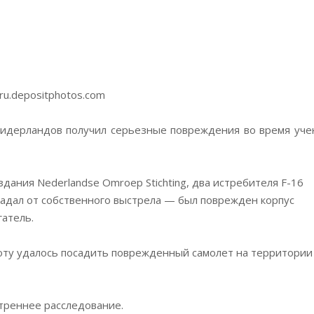
ru.depositphotos.com
идерландов получил серьезные повреждения во время уче
дания Nederlandse Omroep Stichting, два истребителя F-16
традал от собственного выстрела — был поврежден корпус
гатель.
ту удалось посадить поврежденный самолет на территории
треннее расследование.