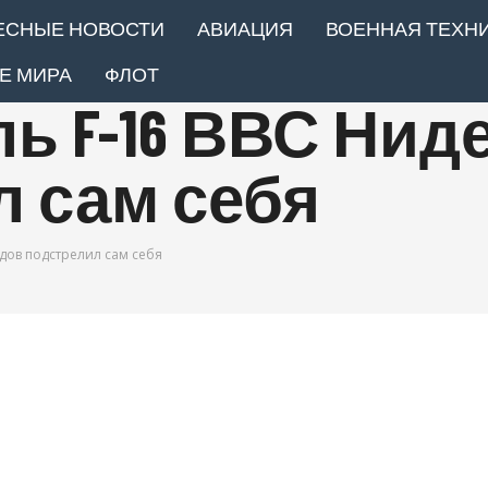
ЕСНЫЕ НОВОСТИ
АВИАЦИЯ
ВОЕННАЯ ТЕХН
Е МИРА
ФЛОТ
ь F-16 ВВС Ни
 сам себя
дов подстрелил сам себя