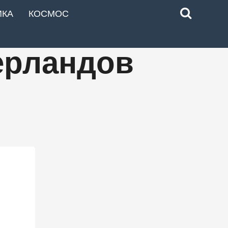
ИКА
КОСМОС
дерландов