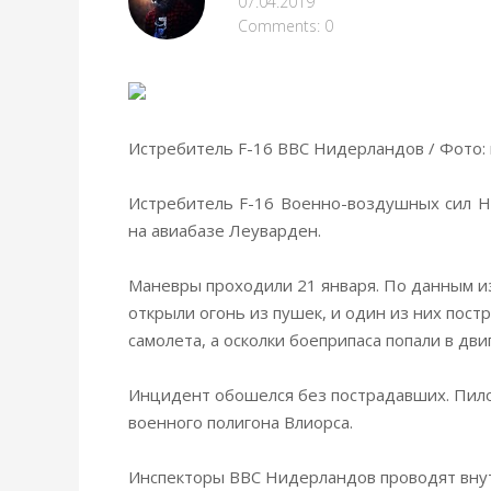
07.04.2019
Comments: 0
Истребитель F-16 ВВС Нидерландов / Фото: 
Истребитель F-16 Военно-воздушных сил Н
на авиабазе Леуварден.
Маневры проходили 21 января.
По данным из
открыли огонь из пушек, и один из них пос
самолета, а осколки боеприпаса попали в дви
Инцидент обошелся без пострадавших. Пило
военного полигона Влиорса.
Инспекторы ВВС Нидерландов проводят вну