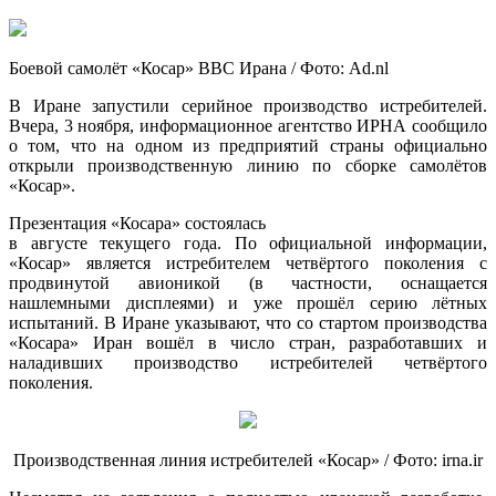
Боевой самолёт «Косар» ВВС Ирана / Фото: Ad.nl
В Иране запустили серийное производство истребителей.
Вчера, 3 ноября, информационное агентство ИРНА сообщило
о том, что на одном из предприятий страны официально
открыли производственную линию по сборке самолётов
«Косар».
Презентация «Косара» состоялась
в августе текущего года. По официальной информации,
«Косар» является истребителем четвёртого поколения с
продвинутой авионикой (в частности, оснащается
нашлемными дисплеями) и уже прошёл серию лётных
испытаний. В Иране указывают, что со стартом производства
«Косара» Иран вошёл в число стран, разработавших и
наладивших производство истребителей четвёртого
поколения.
Производственная линия истребителей «Косар» / Фото: irna.ir