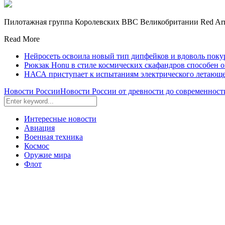
Пилотажная группа Королевских ВВС Великобритании Red Arrow
Read More
Нейросеть освоила новый тип дипфейков и вдоволь пок
Рюкзак Honu в стиле космических скафандров способен ох
НАСА приступает к испытаниям электрического летающе
Новости России
Новости России от древности до современност
Интересные новости
Авиация
Военная техника
Космос
Оружие мира
Флот