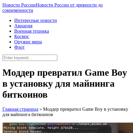
Новости России
Новости России от древности до
современности
Интересные новости
Авиация
Военная техника
Космос
Оружие мира
Флот
Моддер превратил Game Boy
в установку для майнинга
биткоинов
Главная страница
»
Моддер превратил Game Boy в установку
для майнинга биткоинов