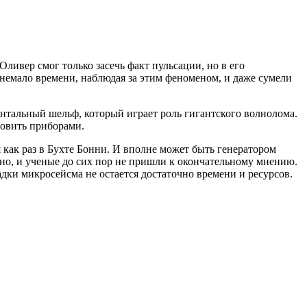
Оливер смог только засечь факт пульсации, но в его
немало времени, наблюдая за этим феноменом, и даже сумели
нтальный шельф, который играет роль гигантского волнолома.
ловить приборами.
 как раз в Бухте Бонни. И вполне может быть генератором
вно, и ученые до сих пор не пришли к окончательному мнению.
дки микросейсма не остается достаточно времени и ресурсов.