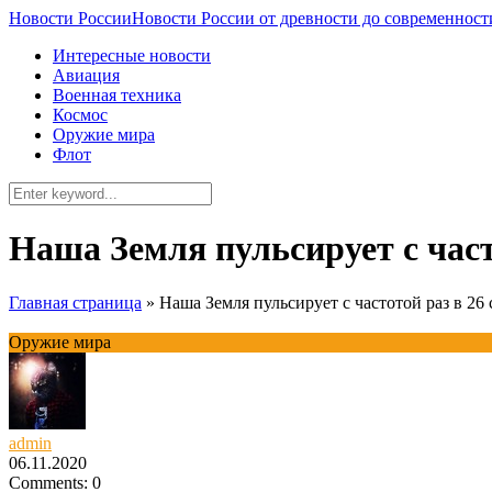
Новости России
Новости России от древности до современност
Интересные новости
Авиация
Военная техника
Космос
Оружие мира
Флот
Наша Земля пульсирует с часто
Главная страница
»
Наша Земля пульсирует с частотой раз в 26 
Оружие мира
admin
06.11.2020
Comments: 0