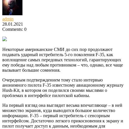
admin
28.01.2021
Comments: 0
Некоторые американские СМИ до сих пор продолжают
подавать ударный истребитель 5-го поколения F-35, как
воплощение самых передовых технологий, гарантирующих
ему победы над любым противником – что, однако, все чаще
вызывает большие сомнения.
Очередным подтверждением тому стало интервью
анонимного пилота F-35 известному авиационному журналу
Hush-Kit, в котором он поделился своими мыслями о
проблемах в интерфейсе пилотской кабины.
На первый взгляд она выглядит весьма впечатляюще – в ней
множество экранов, куда выводится большое количество
информации. F-35 – первый истребитель с сенсорным
интерфейсом. Достаточно легкого прикосновения к экрану и
пилот получает доступ к данным, необходимым для