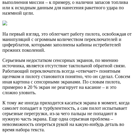
выполнения миссии – к примеру, о наличии запасов топлива
или к исходным данным для нанесения ракетного удара по
наземной цели.
На первый взгляд, это облегчает работу пилота, освобождая от
манипуляций с огромным количеством переключателей и
циферблатов, которыми заполнены кабины истребителей
прежних поколений.
Серьезным недостатком сенсорных экранов, по мнению
источника, является отсутствие тактильной обратной связи.
Работающий переключатель всегда «отвечает» понятным
щелчком и пилоту становится понятно, что он сделал. Совсем
иная картина с сенсорными экранами. По словам пилота,
примерно в 20 % экран не реагирует на касание – и это
сложно уловить.
К тому же иногда приходится касаться экрана в момент, когда
самолет попадает в турбулентность, а сам пилот испытывает
серьезные перегрузки, из-за чего пальцы не попадают в
нужную часть экрана. Еще одна серьезная проблема –
невозможность опереться рукой на какую-нибудь деталь во
время набора текста.