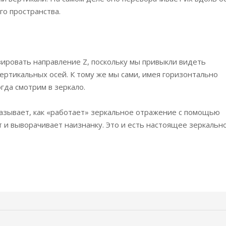
го пространства.
зировать направление Z, поскольку мы привыкли видеть
ртикальных осей. К тому же мы сами, имея горизонтально
гда смотрим в зеркало.
азывает, как «работает» зеркальное отражение с помощью
т и выворачивает наизнанку. Это и есть настоящее зеркальн