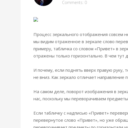
Comments: 0
Процесс зеркального отображения совсем не 
мы видим отраженное в зеркале слово перев
примеру, табличка со словом «Привет» в зерк
отражены только горизонтально. В чем тут 
И почему, если поднять вверх правую руку, 
не вниз. Как зеркало отличает направление п
На самом деле, поворот изображения в зерка
нас, поскольку мы переворачиваем предметы
Если табличку с надписью «Привет» перевер
перевернутое слово «Привет», но уже обращ
переворачивает предметы по горизонтали ил