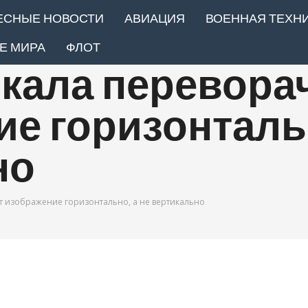
ЕСНЫЕ НОВОСТИ
АВИАЦИЯ
ВОЕННАЯ ТЕХН
Е МИРА
ФЛОТ
ркала перевора
е горизонтальн
но
т изображение горизонтально, а не вертикально