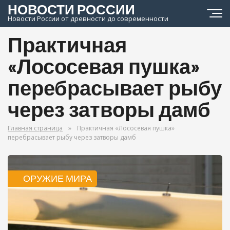
НОВОСТИ РОССИИ
Новости России от древности до современности
Практичная
«Лососевая пушка»
перебрасывает рыбу
через затворы дамб
Главная страница
»
Практичная «Лососевая пушка»
перебрасывает рыбу через затворы дамб
ОРУЖИЕ МИРА