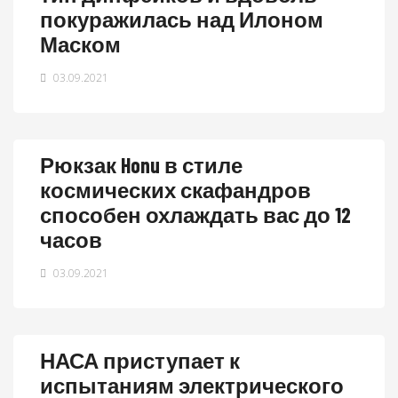
покуражилась над Илоном
Маском
03.09.2021
Рюкзак Honu в стиле
космических скафандров
способен охлаждать вас до 12
часов
03.09.2021
НАСА приступает к
испытаниям электрического