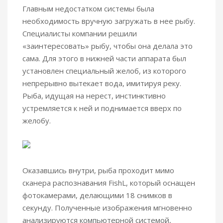
Главным недостатком системы была
необходимость вручную загружать в нее рыбу.
Специалисты компании решили
«заинтересовать» рыбу, чтобы она делала это
сама. Для этого в нижней части аппарата был
установлен специальный желоб, из которого
непрерывно вытекает вода, имитируя реку.
Рыба, идущая на нерест, инстинктивно
устремляется к ней и поднимается вверх по
желобу.
Оказавшись внутри, рыба проходит мимо
сканера распознавания FishL, который оснащен
фотокамерами, делающими 18 снимков в
секунду. Полученные изображения мгновенно
анализируются компьютерной системой,